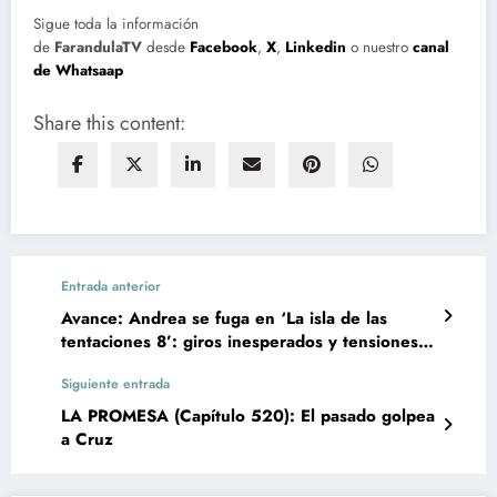
Sigue toda la información
de
FarandulaTV
desde
Facebook
,
X
,
Linkedin
o nuestro
canal
de Whatsaap
Share this content:
Entrada anterior
Avance: Andrea se fuga en ‘La isla de las
tentaciones 8’: giros inesperados y tensiones
al límite
Siguiente entrada
LA PROMESA (Capítulo 520): El pasado golpea
a Cruz