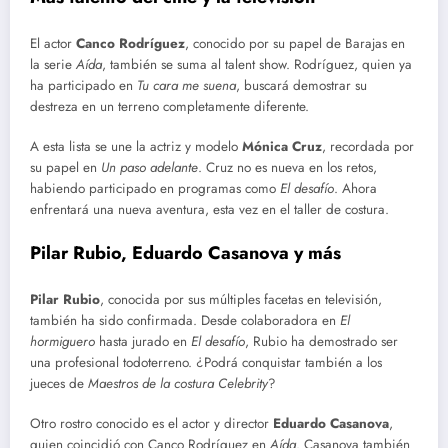
El actor
Canco Rodríguez
, conocido por su papel de Barajas en
la serie
Aída
, también se suma al talent show. Rodríguez, quien ya
ha participado en
Tu cara me suena
, buscará demostrar su
destreza en un terreno completamente diferente.
A esta lista se une la actriz y modelo
Mónica Cruz
, recordada por
su papel en
Un paso adelante
. Cruz no es nueva en los retos,
habiendo participado en programas como
El desafío
. Ahora
enfrentará una nueva aventura, esta vez en el taller de costura.
Pilar Rubio, Eduardo Casanova y más
Pilar Rubio
, conocida por sus múltiples facetas en televisión,
también ha sido confirmada. Desde colaboradora en
El
hormiguero
hasta jurado en
El desafío
, Rubio ha demostrado ser
una profesional todoterreno. ¿Podrá conquistar también a los
jueces de
Maestros de la costura Celebrity
?
Otro rostro conocido es el actor y director
Eduardo Casanova
,
quien coincidió con Canco Rodríguez en
Aída
. Casanova también