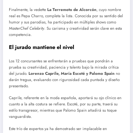
Finalmente, la vedette
La Terremoto de Alcorcón
, cuyo nombre
real es Pepa Charro, completa la lista. Conocida por su sentido del
humor y sus parodias, ha participado en múltiples shows como
MasterChef Celebrity
. Su carisma y creatividad serán clave en esta
competencia.
El jurado mantiene el nivel
Los 12 concursantes se enfrentarán a pruebas que pondrán a
prueba su creatividad, paciencia y talento bajo la mirada crítica
del jurado.
Lorenzo Caprile, María Escoté y Palomo Spain
no
darán tregua, evaluando con rigurosidad cada puntada y diseño
presentado.
Caprile, referente en la moda española, aportará su ojo clínico en
cuanto a la alta costura se refiere. Escoté, por su parte, traerá su
estilo transgresor, mientras que Palomo Spain añadirá su toque
vanguardista.
Este trío de expertos ya ha demostrado ser implacable en