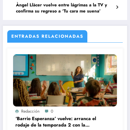
Àngel Llàcer vuelve entre lágrimas a la TV y
confirma su regreso a ‘Tu cara me suena’
ENTRADAS RELACIONADAS
Redacción
0
‘Barrio Esperanza’ vuelve: arranca el
rodaje de la temporada 2 con la