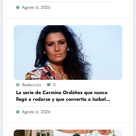
incorporación de María Castro
Agosto 6, 2026
Redacción
0
La serie de Carmina Ordóñez que nunca
llegó a rodarse y que convertía a Isabel
Pantoja en la gran antagonista
Agosto 6, 2026