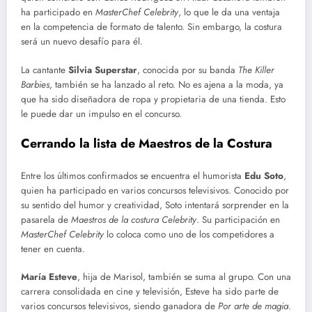
ha participado en
MasterChef Celebrity
, lo que le da una ventaja
en la competencia de formato de talento. Sin embargo, la costura
será un nuevo desafío para él.
La cantante
Silvia Superstar
, conocida por su banda
The Killer
Barbies
, también se ha lanzado al reto. No es ajena a la moda, ya
que ha sido diseñadora de ropa y propietaria de una tienda. Esto
le puede dar un impulso en el concurso.
Cerrando la lista de Maestros de la Costura
Entre los últimos confirmados se encuentra el humorista
Edu Soto
,
quien ha participado en varios concursos televisivos. Conocido por
su sentido del humor y creatividad, Soto intentará sorprender en la
pasarela de
Maestros de la costura Celebrity
. Su participación en
MasterChef Celebrity
lo coloca como uno de los competidores a
tener en cuenta.
María Esteve
, hija de Marisol, también se suma al grupo. Con una
carrera consolidada en cine y televisión, Esteve ha sido parte de
varios concursos televisivos, siendo ganadora de
Por arte de magia
.