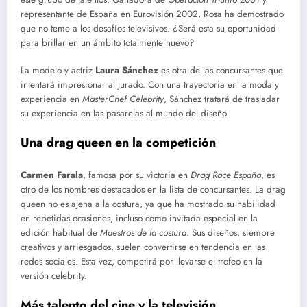
representante de España en Eurovisión 2002, Rosa ha demostrado
que no teme a los desafíos televisivos. ¿Será esta su oportunidad
para brillar en un ámbito totalmente nuevo?
La modelo y actriz
Laura Sánchez
es otra de las concursantes que
intentará impresionar al jurado. Con una trayectoria en la moda y
experiencia en
MasterChef Celebrity
, Sánchez tratará de trasladar
su experiencia en las pasarelas al mundo del diseño.
Una drag queen en la competición
Carmen Farala
, famosa por su victoria en
Drag Race España
, es
otro de los nombres destacados en la lista de concursantes. La drag
queen no es ajena a la costura, ya que ha mostrado su habilidad
en repetidas ocasiones, incluso como invitada especial en la
edición habitual de
Maestros de la costura
. Sus diseños, siempre
creativos y arriesgados, suelen convertirse en tendencia en las
redes sociales. Esta vez, competirá por llevarse el trofeo en la
versión celebrity.
Más talento del cine y la televisión