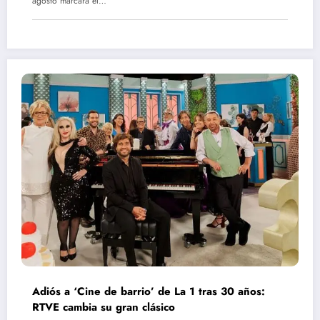
agosto marcará el…
Adiós a ‘Cine de barrio’ de La 1 tras 30 años:
RTVE cambia su gran clásico