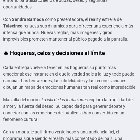
entorno paradisíaco lleno de dudas, deseo y segundas
oportunidades.
Con
Sandra Barneda
como presentadora, el reality estrella de
Telecinco
renueva sus dinámicas para ofrecer una experiencia más
intensa que nunca. Nuevas reglas, más imágenes y giros
imprevisibles prometen mantener al público pegado a la pantalla.
🔥 Hogueras, celos y decisiones al límite
Cada entrega vuelve a tener en las hogueras su punto más
emocional: ese instante en el que la verdad sale a la luz y todo puede
cambiar. Las tentaciones, las infidelidades y las reconciliaciones
dibujan un mapa de emociones humanas tan real como impredecible.
Más allá del morbo,
La isla de las tentaciones
explora la fragilidad del
amor y la fuerza del deseo. Su capacidad para generar debate y
conectar con las emociones del público la han convertido en un
fenómeno cultural.
Con un montaje ágil, ritmo vertiginoso y una audiencia fiel, el
programa sigue siendo el reality más comentado del país. Una