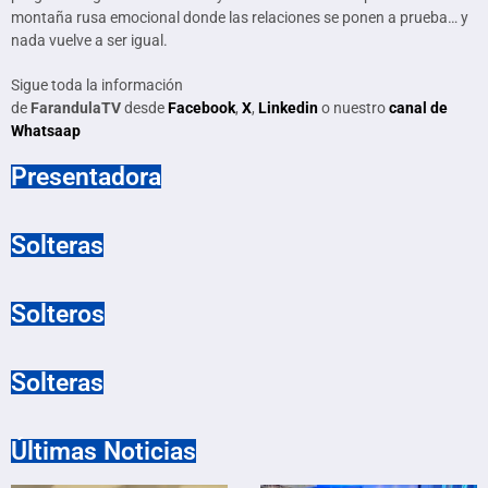
montaña rusa emocional donde las relaciones se ponen a prueba… y
nada vuelve a ser igual.
Sigue toda la información
de
FarandulaTV
desde
Facebook
,
X
,
Linkedin
o nuestro
canal de
Whatsaap
Presentadora
Solteras
Solteros
Solteras
Últimas Noticias