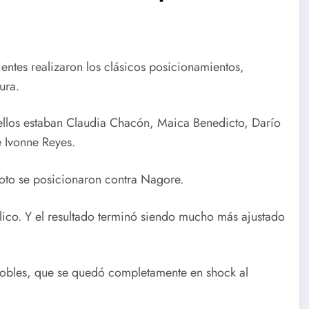
ientes realizaron los clásicos posicionamientos,
ura.
 ellos estaban Claudia Chacón, Maica Benedicto, Darío
e Ivonne Reyes.
Soto se posicionaron contra Nagore.
lico. Y el resultado terminó siendo mucho más ajustado
Robles, que se quedó completamente en shock al