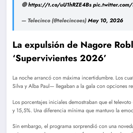
🔵
https://t.co/uU1hRZE4Bs
pic.twitter.co
— Telecinco (@telecincoes)
May 10, 2026
La expulsión de Nagore Robl
‘Supervivientes 2026’
La noche arrancó con máxima incertidumbre. Los cua
Silva y Alba Paul— llegaban a la gala con opciones 
Los porcentajes iniciales demostraban que el televo
y 15,5%. Una diferencia mínima que mantuvo la emoci
Sin embargo, el programa sorprendió con una novedad