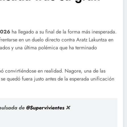
2026
ha llegado a su final de la forma más inesperada.
frentarse en un duelo directo contra Aratz Lakuntza en
stados y una última polémica que ha terminado
ó convirtiéndose en realidad. Nagore, una de las
se quedó fuera justo antes de la esperada unificación
xpulsada de
@Supervivientes
❌