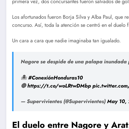
primera vez, dos concursantes fueron salvados de gol
Los afortunados fueron Borja Silva y Alba Paul, que r
concurso. Así, toda la atención se centró en el duelo 
Un cara a cara que nadie imaginaba tan igualado.
Nagore se despide de una palapa inundada por
🏝️
#ConexiónHonduras10
🔵
https://t.co/woLRtwDMbp
pic.twitter.c
— Supervivientes (@Supervivientes)
May 10,
El duelo entre Nagore y Ara