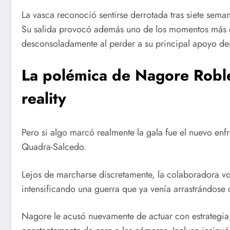
La vasca reconoció sentirse derrotada tras siete sem
Su salida provocó además uno de los momentos más e
desconsoladamente al perder a su principal apoyo dent
La polémica de Nagore Roble
reality
Pero si algo marcó realmente la gala fue el nuevo enf
Quadra-Salcedo.
Lejos de marcharse discretamente, la colaboradora vo
intensificando una guerra que ya venía arrastrándose d
Nagore le acusó nuevamente de actuar con estrategia,