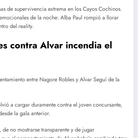
anas de supervivencia extrema en los Cayos Cochinos.
mocionales de la noche: Alba Paul rompió a llorar
ro del reality.
s contra Alvar incendia el
rentamiento entre Nagore Robles y Alvar Seguí de la
lvió a cargar duramente contra el joven concursante,
esde la gala anterior.
 de no mostrarse transparente y de jugar