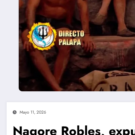
Mayo 11, 2026
Nagore Robles, expu