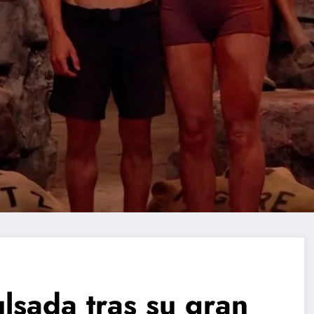
lsada tras su gran