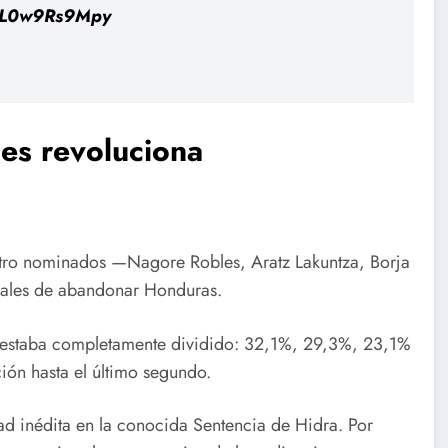
m/L0w9Rs9Mpy
es revoluciona
tro nominados —Nagore Robles, Aratz Lakuntza, Borja
reales de abandonar Honduras.
to estaba completamente dividido: 32,1%, 29,3%, 23,1%
ón hasta el último segundo.
 inédita en la conocida Sentencia de Hidra. Por