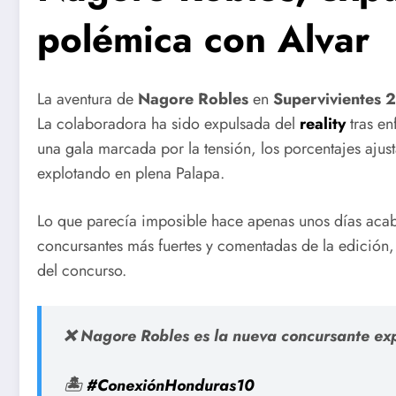
polémica con Alvar
La aventura de
Nagore Robles
en
Supervivientes 
La colaboradora ha sido expulsada del
reality
tras en
una gala marcada por la tensión, los porcentajes aju
explotando en plena Palapa.
Lo que parecía imposible hace apenas unos días acab
concursantes más fuertes y comentadas de la edición, 
del concurso.
❌ Nagore Robles es la nueva concursante e
🏝️
#ConexiónHonduras10