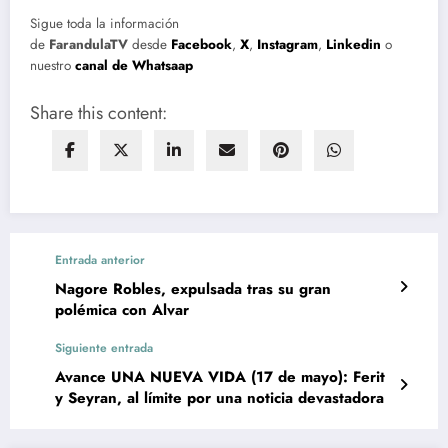
Sigue toda la información
de
FarandulaTV
desde
Facebook
,
X
,
Instagram
,
Linkedin
o
nuestro
canal de Whatsaap
Share this content:
Entrada anterior
Nagore Robles, expulsada tras su gran
polémica con Alvar
Siguiente entrada
Avance UNA NUEVA VIDA (17 de mayo): Ferit
y Seyran, al límite por una noticia devastadora