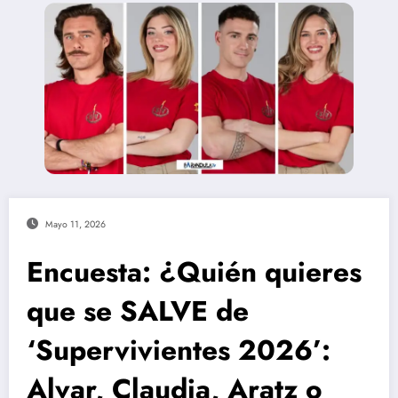
Mayo 11, 2026
Encuesta: ¿Quién quieres
que se SALVE de
‘Supervivientes 2026’:
Alvar, Claudia, Aratz o