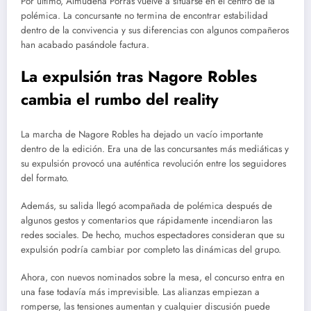
Por último, Almudena Porras vuelve a situarse en el centro de la
polémica. La concursante no termina de encontrar estabilidad
dentro de la convivencia y sus diferencias con algunos compañeros
han acabado pasándole factura.
La expulsión tras Nagore Robles
cambia el rumbo del reality
La marcha de Nagore Robles ha dejado un vacío importante
dentro de la edición. Era una de las concursantes más mediáticas y
su expulsión provocó una auténtica revolución entre los seguidores
del formato.
Además, su salida llegó acompañada de polémica después de
algunos gestos y comentarios que rápidamente incendiaron las
redes sociales. De hecho, muchos espectadores consideran que su
expulsión podría cambiar por completo las dinámicas del grupo.
Ahora, con nuevos nominados sobre la mesa, el concurso entra en
una fase todavía más imprevisible. Las alianzas empiezan a
romperse, las tensiones aumentan y cualquier discusión puede