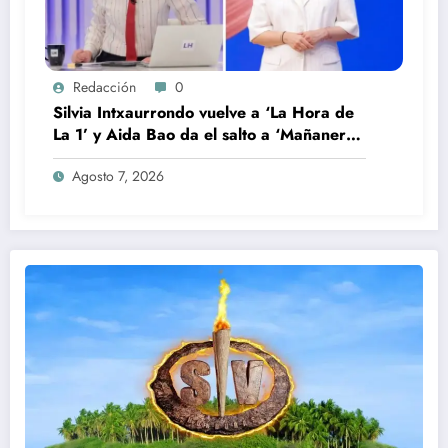
Redacción
0
Silvia Intxaurrondo vuelve a ‘La Hora de
La 1’ y Aida Bao da el salto a ‘Mañaneros
360’
Agosto 7, 2026