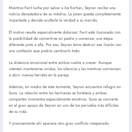
Mientras Ferit lucha por salvar a los Korhan, Seyran recibe una
noticia devastadora de su médico. La joven queda completamente
impactada y decide ocultarle la verdad a su marido.
El motivo resulta especialmente doloroso: Ferit está ilusionado con
la posibilidad de convertirse en padre y comenzar una etapa
diferente junto a ella. Por eso, Seyran teme destruir esa ilusión con
una confesión que podría cambiarlo todo.
La distancia emocional entre ambos vuelve a crecer. Aunque
intentan mantenerse unidos, los silencios y las mentiras comienzan
a abrir nuevas heridas en la pareja.
Además, en medio de esta tormenta, Seyran encuentra refugio en
Suna. La relación entre las hermanas se fortalece y ambas
comparten momentos especialmente emotivos. Suna se convierte
en el gran apoyo de Seyran en uno de los periodos más difíciles
de su vida.
Y precisamente ahí aparece otro gran conflicto inesperado.