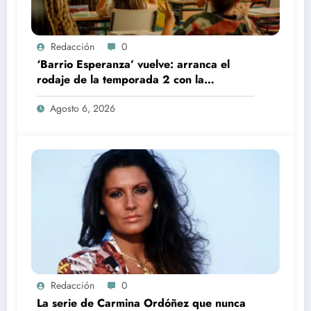
Redacción
0
‘Barrio Esperanza’ vuelve: arranca el
rodaje de la temporada 2 con la
incorporación de María Castro
Agosto 6, 2026
Redacción
0
La serie de Carmina Ordóñez que nunca