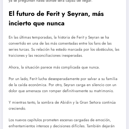
ya se preguntan hasta dónde será capaz de llegar.
El futuro de Ferit y Seyran, más
incierto que nunca
En las últimas temporadas, la historia de Ferit y Seyran se ha
convertido en una de las más comentadas entre los fans de las
series turcas. Su relación ha estado marcada por los obstáculos, las
traiciones y las reconciliaciones inesperadas.
Ahora, la situación parece más complicada que nunca.
Por un lado, Ferit lucha desesperadamente por salvar a su familia
de la caída económica. Por otro, Seyran carga en silencio con un
dolor que amenaza con romper definitivamente su matrimonio.
Y mientras tanto, la sombra de Abidin y la Gran Señora continúa
creciendo.
Los nuevos capítulos prometen escenas cargadas de emoción,
enfrentamientos intensos y decisiones difíciles. También dejarán