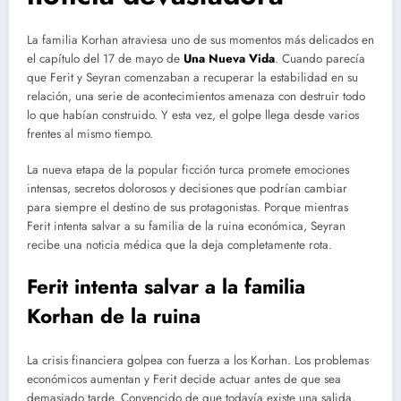
La familia Korhan atraviesa uno de sus momentos más delicados en
el capítulo del 17 de mayo de
Una Nueva Vida
. Cuando parecía
que Ferit y Seyran comenzaban a recuperar la estabilidad en su
relación, una serie de acontecimientos amenaza con destruir todo
lo que habían construido. Y esta vez, el golpe llega desde varios
frentes al mismo tiempo.
La nueva etapa de la popular ficción turca promete emociones
intensas, secretos dolorosos y decisiones que podrían cambiar
para siempre el destino de sus protagonistas. Porque mientras
Ferit intenta salvar a su familia de la ruina económica, Seyran
recibe una noticia médica que la deja completamente rota.
Ferit intenta salvar a la familia
Korhan de la ruina
La crisis financiera golpea con fuerza a los Korhan. Los problemas
económicos aumentan y Ferit decide actuar antes de que sea
demasiado tarde. Convencido de que todavía existe una salida,