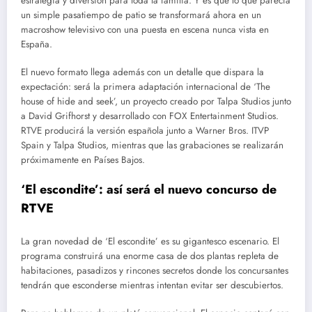
estrategia y diversión para toda la familia. Y es que lo que parecía
un simple pasatiempo de patio se transformará ahora en un
macroshow televisivo con una puesta en escena nunca vista en
España.
El nuevo formato llega además con un detalle que dispara la
expectación: será la primera adaptación internacional de ‘The
house of hide and seek’, un proyecto creado por Talpa Studios junto
a David Grifhorst y desarrollado con FOX Entertainment Studios.
RTVE producirá la versión española junto a Warner Bros. ITVP
Spain y Talpa Studios, mientras que las grabaciones se realizarán
próximamente en Países Bajos.
‘El escondite’: así será el nuevo concurso de
RTVE
La gran novedad de ‘El escondite’ es su gigantesco escenario. El
programa construirá una enorme casa de dos plantas repleta de
habitaciones, pasadizos y rincones secretos donde los concursantes
tendrán que esconderse mientras intentan evitar ser descubiertos.