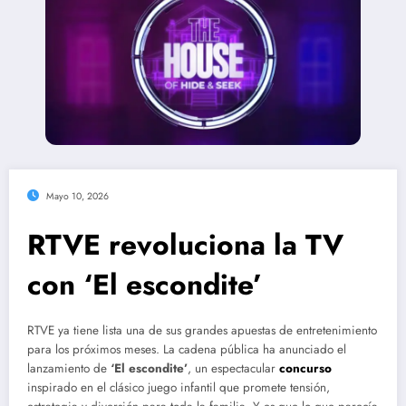
Mayo 10, 2026
RTVE revoluciona la TV
con ‘El escondite’
RTVE ya tiene lista una de sus grandes apuestas de entretenimiento
para los próximos meses. La cadena pública ha anunciado el
lanzamiento de
‘El escondite’
, un espectacular
concurso
inspirado en el clásico juego infantil que promete tensión,