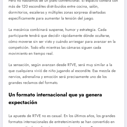
Pero no hablamos de un plató convencional. El espacio contará con
más de 120 escondites distribuidos entre cocina, salón,
dormitorios, escaleras y múltiples zonas sorpresa diseñadas
específicamente para aumentar la tensión del juego.
La mecánica combinará suspense, humor y estrategia. Cada
participante tendrá que decidir rápidamente dónde ocultarse,
cómo moverse sin ser visto y cuándo arriesgar para avanzar en la
competición. Todo ello mientras las cámaras siguen cada
movimiento en tiempo real.
La sensación, según avanzan desde RTVE, será muy similar a la
que cualquiera vivió de niño jugando al escondite. Esa mezcla de
nervios, adrenalina y emoción será precisamente uno de los
grandes reclamos del formato.
Un formato internacional que ya genera
expectación
La apuesta de RTVE no es casual. En los últimos años, los grandes
formatos internacionales de entretenimiento se han convertido en