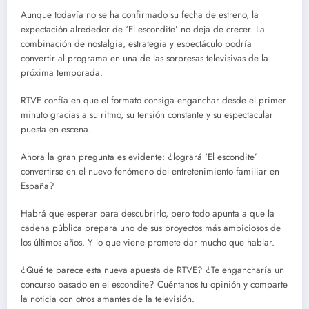
Aunque todavía no se ha confirmado su fecha de estreno, la
expectación alrededor de ‘El escondite’ no deja de crecer. La
combinación de nostalgia, estrategia y espectáculo podría
convertir al programa en una de las sorpresas televisivas de la
próxima temporada.
RTVE confía en que el formato consiga enganchar desde el primer
minuto gracias a su ritmo, su tensión constante y su espectacular
puesta en escena.
Ahora la gran pregunta es evidente: ¿logrará ‘El escondite’
convertirse en el nuevo fenómeno del entretenimiento familiar en
España?
Habrá que esperar para descubrirlo, pero todo apunta a que la
cadena pública prepara uno de sus proyectos más ambiciosos de
los últimos años. Y lo que viene promete dar mucho que hablar.
¿Qué te parece esta nueva apuesta de RTVE? ¿Te engancharía un
concurso basado en el escondite? Cuéntanos tu opinión y comparte
la noticia con otros amantes de la televisión.