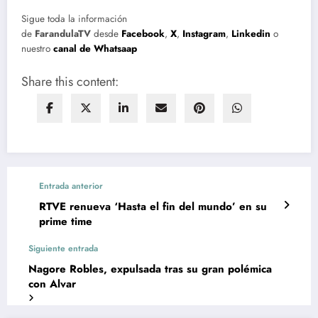
Sigue toda la información
de
FarandulaTV
desde
Facebook
,
X
,
Instagram
,
Linkedin
o
nuestro
canal de Whatsaap
Share this content:
Entrada anterior
RTVE renueva ‘Hasta el fin del mundo’ en su
prime time
Siguiente entrada
Nagore Robles, expulsada tras su gran polémica
con Alvar