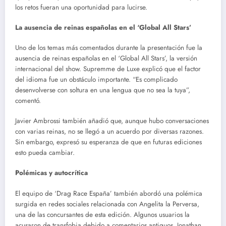
los retos fueran una oportunidad para lucirse.
La ausencia de reinas españolas en el ‘Global All Stars’
Uno de los temas más comentados durante la presentación fue la
ausencia de reinas españolas en el ‘Global All Stars’, la versión
internacional del show. Supremme de Luxe explicó que el factor
del idioma fue un obstáculo importante. “Es complicado
desenvolverse con soltura en una lengua que no sea la tuya”,
comentó.
Javier Ambrossi también añadió que, aunque hubo conversaciones
con varias reinas, no se llegó a un acuerdo por diversas razones.
Sin embargo, expresó su esperanza de que en futuras ediciones
esto pueda cambiar.
Polémicas y autocrítica
El equipo de ‘Drag Race España’ también abordó una polémica
surgida en redes sociales relacionada con Angelita la Perversa,
una de las concursantes de esta edición. Algunos usuarios la
acusaron de transfobia debido a comentarios antiguos. Jonathan