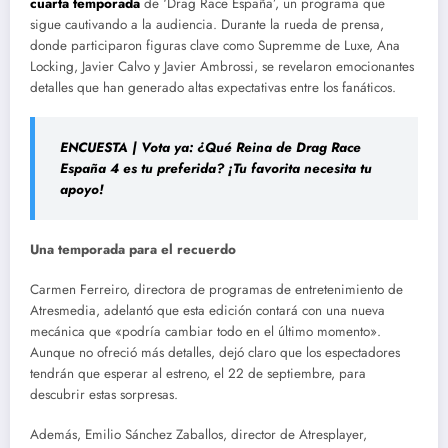
cuarta temporada
de ‘Drag Race España’, un programa que
sigue cautivando a la audiencia. Durante la rueda de prensa,
donde participaron figuras clave como Supremme de Luxe, Ana
Locking, Javier Calvo y Javier Ambrossi, se revelaron emocionantes
detalles que han generado altas expectativas entre los fanáticos.
ENCUESTA | Vota ya: ¿Qué Reina de Drag Race
España 4 es tu preferida? ¡Tu favorita necesita tu
apoyo!
Una temporada para el recuerdo
Carmen Ferreiro, directora de programas de entretenimiento de
Atresmedia, adelantó que esta edición contará con una nueva
mecánica que «podría cambiar todo en el último momento».
Aunque no ofreció más detalles, dejó claro que los espectadores
tendrán que esperar al estreno, el 22 de septiembre, para
descubrir estas sorpresas.
Además, Emilio Sánchez Zaballos, director de Atresplayer,