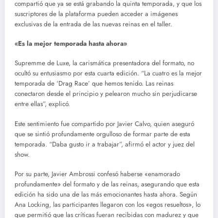
compartió que ya se está grabando la quinta temporada, y que los
suscriptores de la plataforma pueden acceder a imágenes
exclusivas de la entrada de las nuevas reinas en el taller.
«Es la mejor temporada hasta ahora»
Supremme de Luxe, la carismática presentadora del formato, no
ocultó su entusiasmo por esta cuarta edición. “La cuatro es la mejor
temporada de ‘Drag Race’ que hemos tenido. Las reinas
conectaron desde el principio y pelearon mucho sin perjudicarse
entre ellas”, explicó.
Este sentimiento fue compartido por Javier Calvo, quien aseguró
que se sintió profundamente orgulloso de formar parte de esta
temporada. “Daba gusto ir a trabajar”, afirmó el actor y juez del
show.
Por su parte, Javier Ambrossi confesó haberse «enamorado
profundamente» del formato y de las reinas, asegurando que esta
edición ha sido una de las más emocionantes hasta ahora. Según
Ana Locking, las participantes llegaron con los «egos resueltos», lo
que permitió que las críticas fueran recibidas con madurez y que