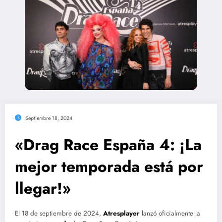
Septiembre 18, 2024
«Drag Race España 4: ¡La
mejor temporada está por
llegar!»
El 18 de septiembre de 2024,
Atresplayer
lanzó oficialmente la