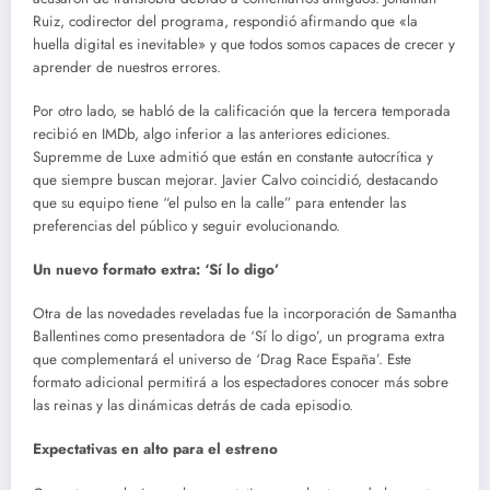
Ruiz, codirector del programa, respondió afirmando que «la
huella digital es inevitable» y que todos somos capaces de crecer y
aprender de nuestros errores.
Por otro lado, se habló de la calificación que la tercera temporada
recibió en IMDb, algo inferior a las anteriores ediciones.
Supremme de Luxe admitió que están en constante autocrítica y
que siempre buscan mejorar. Javier Calvo coincidió, destacando
que su equipo tiene “el pulso en la calle” para entender las
preferencias del público y seguir evolucionando.
Un nuevo formato extra: ‘Sí lo digo’
Otra de las novedades reveladas fue la incorporación de Samantha
Ballentines como presentadora de ‘Sí lo digo’, un programa extra
que complementará el universo de ‘Drag Race España’. Este
formato adicional permitirá a los espectadores conocer más sobre
las reinas y las dinámicas detrás de cada episodio.
Expectativas en alto para el estreno