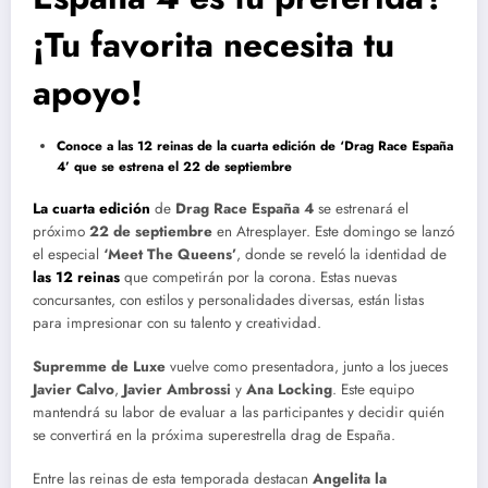
¡Tu favorita necesita tu
apoyo!
Conoce a las 12 reinas de la cuarta edición de ‘Drag Race España
4’ que se estrena el 22 de septiembre
La cuarta edición
de
Drag Race España 4
se estrenará el
próximo
22 de septiembre
en Atresplayer. Este domingo se lanzó
el especial
‘Meet The Queens’
, donde se reveló la identidad de
las 12 reinas
que competirán por la corona. Estas nuevas
concursantes, con estilos y personalidades diversas, están listas
para impresionar con su talento y creatividad.
Supremme de Luxe
vuelve como presentadora, junto a los jueces
Javier Calvo
,
Javier Ambrossi
y
Ana Locking
. Este equipo
mantendrá su labor de evaluar a las participantes y decidir quién
se convertirá en la próxima superestrella drag de España.
Entre las reinas de esta temporada destacan
Angelita la