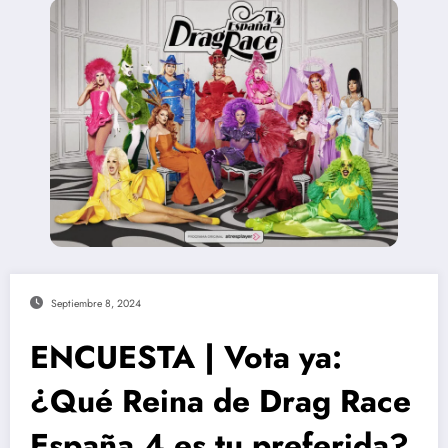
Septiembre 8, 2024
ENCUESTA | Vota ya:
¿Qué Reina de Drag Race
España 4 es tu preferida?