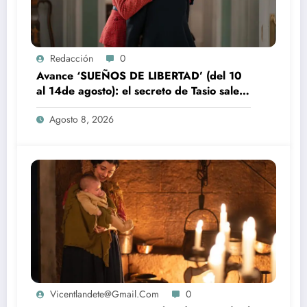
Redacción
0
Avance ‘SUEÑOS DE LIBERTAD’ (del 10
al 14de agosto): el secreto de Tasio sale a
la luz
Agosto 8, 2026
Vicentlandete@gmail.com
0