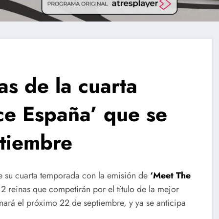
as de la cuarta
ce España’ que se
ptiembre
e su cuarta temporada con la emisión de
‘Meet The
12 reinas que competirán por el título de la mejor
enará el próximo 22 de septiembre, y ya se anticipa