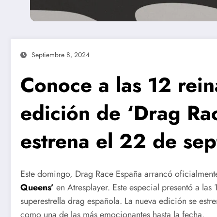
Septiembre 8, 2024
Conoce a las 12 rein
edición de ‘Drag Ra
estrena el 22 de se
Este domingo, Drag Race España arrancó oficialment
Queens’
en Atresplayer. Este especial presentó a las 
superestrella drag española. La nueva edición se estr
como una de las más emocionantes hasta la fecha.