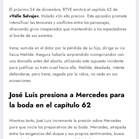
El próximo 24 de diciembre, RTVE emitirá el capítulo 62 de
«Valle Salvaje»
, titulado «Un alto precio». Este episodio promete
intensificar las tensiones y conflictos entre los personajes,
ofreciendo giros inesperados que mantendrán a los espectadores
al borde de sus asientos.
Irene, sumida en el dolor por la pérdida de su hijo, dirige su ira
hacia Matilde. Asegura haberla sorprendido «conspirando» con
una doncella antes del aborto, utilizando este supuesto incidente
para justificar su trato cruel hacia ella. Matilde, desolada, intenta
defenderse, pero Irene, cegada por la rabia, no cede en sus
acusaciones.
José Luis presiona a Mercedes para
la boda en el capítulo 62
Mientras tanto, José Luis incrementa la presión sobre Mercedes
para que inicie los preparativos de su boda. Mercedes, atrapada
entre las exigencias del duque y sus propios sentimientos, busca