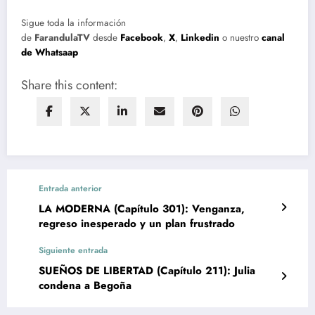
Sigue toda la información
de
FarandulaTV
desde
Facebook
,
X
,
Linkedin
o nuestro
canal
de Whatsaap
Share this content:
Entrada anterior
LA MODERNA (Capítulo 301): Venganza,
regreso inesperado y un plan frustrado
Siguiente entrada
SUEÑOS DE LIBERTAD (Capítulo 211): Julia
condena a Begoña