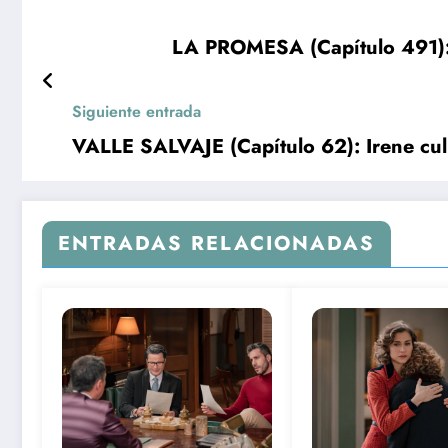
LA PROMESA (Capítulo 491): 
Siguiente entrada
VALLE SALVAJE (Capítulo 62): Irene culp
ENTRADAS RELACIONADAS