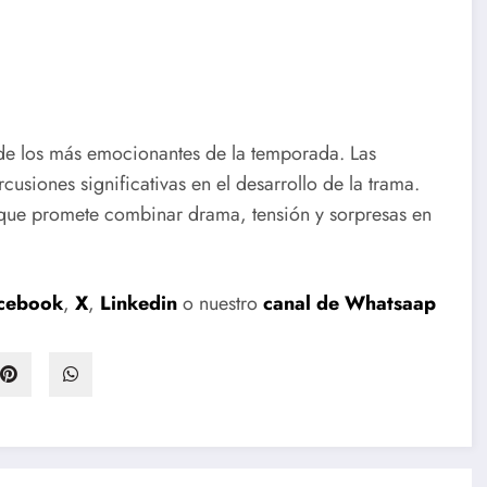
 de los más emocionantes de la temporada. Las
cusiones significativas en el desarrollo de la trama.
 que promete combinar drama, tensión y sorpresas en
cebook
,
X
,
Linkedin
o nuestro
canal de Whatsaap