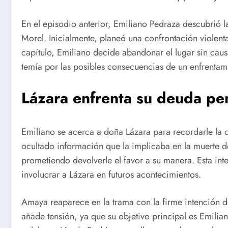
En el episodio anterior, Emiliano Pedraza descubrió la
Morel. Inicialmente, planeó una confrontación violen
capítulo, Emiliano decide abandonar el lugar sin causa
temía por las posibles consecuencias de un enfrentam
Lázara enfrenta su deuda pe
Emiliano se acerca a doña Lázara para recordarle la d
ocultado información que la implicaba en la muerte d
prometiendo devolverle el favor a su manera. Esta int
involucrar a Lázara en futuros acontecimientos.
Amaya reaparece en la trama con la firme intención d
añade tensión, ya que su objetivo principal es Emilian