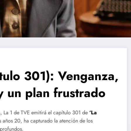
lo 301): Venganza,
 un plan frustrado
, La 1 de TVE emitirá el capítulo 301 de
‘La
s años 20, ha capturado la atención de los
 profundos.