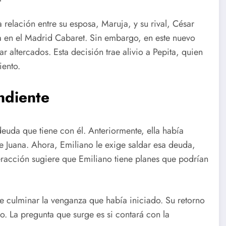
 relación entre su esposa, Maruja, y su rival, César
ta en el Madrid Cabaret. Sin embargo, en este nuevo
r altercados. Esta decisión trae alivio a Pepita, quien
iento.
ndiente
euda que tiene con él. Anteriormente, ella había
e Juana. Ahora, Emiliano le exige saldar esa deuda,
eracción sugiere que Emiliano tiene planes que podrían
e culminar la venganza que había iniciado. Su retorno
o. La pregunta que surge es si contará con la