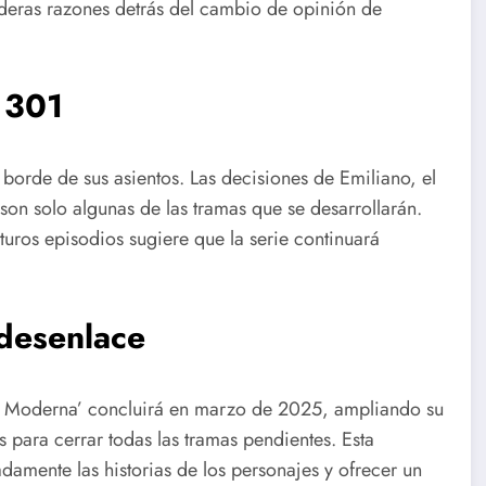
aderas razones detrás del cambio de opinión de
o 301
borde de sus asientos. Las decisiones de Emiliano, el
son solo algunas de las tramas que se desarrollarán.
uros episodios sugiere que la serie continuará
 desenlace
a Moderna’ concluirá en marzo de 2025, ampliando su
 para cerrar todas las tramas pendientes. Esta
adamente las historias de los personajes y ofrecer un