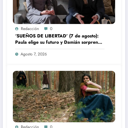
Redacción
0
‘SUEÑOS DE LIBERTAD’ (7 de agosto):
Paula elige su futuro y Damián sorprende
a Bianca
Agosto 7, 2026
Redacción
0