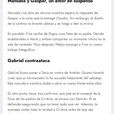
Manuela y Gaspar, un amor en suspenso
Manuela vive días de nervios mientras espera la respuesta de
Gaspar a la carta que le entregó Claudia. Sin embargo, el dueño
de la cantina no levanta cabeza y se niega a leer la misiva.
En paralelo, Fina recibe de Digna unas fotos de su padre. Decide
enseñárselas a Marta y ambas comparten un momento íntimo en la
sala de revelado. Poco después, Pelayo encarga a Fina un nuevo
trabajo fotográfico.
Gabriel contraataca
Gabriel busca poner a Tasio en contra de Andrés. Quiere hacerle
creer que su hermanastro lo ha acusado falsamente del sabotaje.
Esta maniobra siembra dudas y abre un nuevo frente entre ellos.
En otro punto, Irene, tras confirmar que José es el conserje de la
finca de los padres de Cristina, se encara con Damián. Él se
defiende asegurando que no tiene nada que ver. Además, le
aconseja contar toda la verdad a Cristina antes de que sea