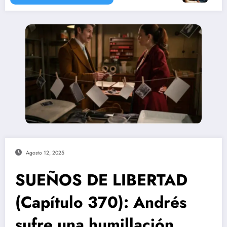
Agosto 12, 2025
SUEÑOS DE LIBERTAD
(Capítulo 370): Andrés
sufre una humillación