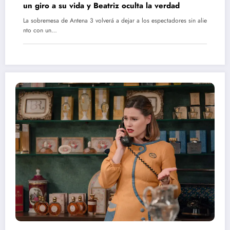
un giro a su vida y Beatriz oculta la verdad
La sobremesa de Antena 3 volverá a dejar a los espectadores sin alie
nto con un…