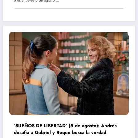
o este jueves 6 de agosto.…
‘SUEÑOS DE LIBERTAD’ (5 de agosto): Andrés
desafía a Gabriel y Roque busca la verdad