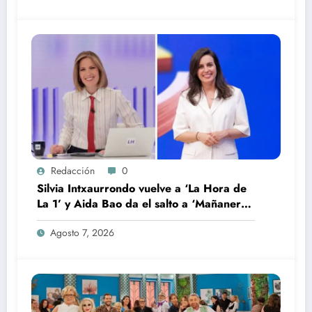
Redacción
0
Silvia Intxaurrondo vuelve a ‘La Hora de
La 1’ y Aida Bao da el salto a ‘Mañaneros
360’
Agosto 7, 2026