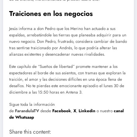
Traiciones en los negocios
Jesús informa a don Pedro que los Merino han actuado a sus
espaldas, arrebatándole las tierras que planeaba adquirir para un
nuevo negocio. Don Pedro, frustrado, considera cambiar de bando
tras sentirse traicionado por Andrés, lo que podría alterar las
alianzas existentes y desencadenar nuevas rivalidades.
Este capítulo de “Sueños de libertad” promete mantener a los
espectadores al borde de sus asientos, con tramas que exploran la
traición, el amor y las decisiones difíciles en una época llena de
desafíos. No te pierdas este emocionante episodio el lunes 30 de
diciembre a las 15:50 horas en Antena 3.
Sigue toda la información
de
FarandulaTV
desde
Facebook
,
X
,
Linkedin
o nuestro
canal
de Whatsaap
Share this content: