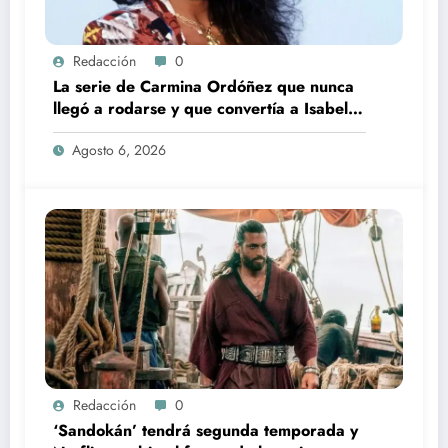
Redacción
0
La serie de Carmina Ordóñez que nunca
llegó a rodarse y que convertía a Isabel
Pantoja en la gran antagonista
Agosto 6, 2026
Redacción
0
‘Sandokán’ tendrá segunda temporada y