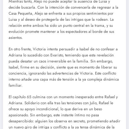
Mientras tanto, Alejo no puede aceptar la ausencia de Luisa y
decide buscarla. Con la intención de convencerla de regresar a la
Casa Pequeña, Alejo se enfrenta a sus propios sentimientos por
Luisa y al deseo de protegerla de las intrigas que la rodean. La
relación entre ambos ha sido un punto central en la trama, y su
evolución promete mantener a los espectadores al borde de sus
asientos.
En otro frente, Victoria intenta persuadir a Isabel de no confesar a
Adriana lo sucedido con Evaristo, temiendo que esta revelación
pueda desatar un caos irreversible en la familia. Sin embargo,
Isabel, firme en su decisión, siente que es momento de liberar su
conciencia, ignorando las advertencias de Victoria. Este conflicto
interno añade una capa más de tensión a la ya compleja dinámica
familiar.
El capítulo 65 culmina con un momento inesperado entre Rafael y
Adriana. Solidario con ella tras las tensiones con Julio, Rafael le
ofrece su apoyo incondicional, lo que deriva en un beso
apasionado. Sin embargo, este instante íntimo no pasa
desapercibido: alguien los observa en secreto, prometiendo añadir
un nuevo giro de intriga y conflicto a la ya tensa dinámica de la