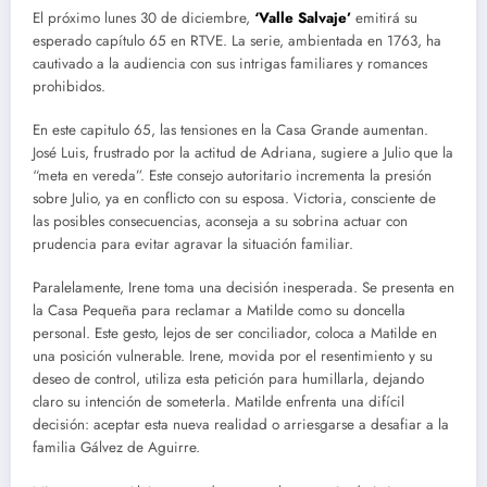
El próximo lunes 30 de diciembre,
‘Valle Salvaje’
emitirá su
esperado capítulo 65 en RTVE. La serie, ambientada en 1763, ha
cautivado a la audiencia con sus intrigas familiares y romances
prohibidos.
En este capitulo 65, las tensiones en la Casa Grande aumentan.
José Luis, frustrado por la actitud de Adriana, sugiere a Julio que la
“meta en vereda”. Este consejo autoritario incrementa la presión
sobre Julio, ya en conflicto con su esposa. Victoria, consciente de
las posibles consecuencias, aconseja a su sobrina actuar con
prudencia para evitar agravar la situación familiar.
Paralelamente, Irene toma una decisión inesperada. Se presenta en
la Casa Pequeña para reclamar a Matilde como su doncella
personal. Este gesto, lejos de ser conciliador, coloca a Matilde en
una posición vulnerable. Irene, movida por el resentimiento y su
deseo de control, utiliza esta petición para humillarla, dejando
claro su intención de someterla. Matilde enfrenta una difícil
decisión: aceptar esta nueva realidad o arriesgarse a desafiar a la
familia Gálvez de Aguirre.