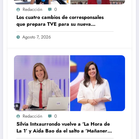
Redacción
0
Los cuatro cambios de corresponsales
que prepara TVE para su nueva
temporada
Agosto 7, 2026
Redacción
0
Silvia Intxaurrondo vuelve a ‘La Hora de
La 1’ y Aida Bao da el salto a ‘Mañaneros
360’