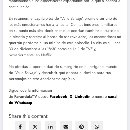
manteniendo a los espectadores expectantes por lo que sucederá a
continuación.
En resumen, el capítulo 65 de ‘Valle Salvaje’ promete ser uno de
los más emocionantes hasta la fecha. Con las tensiones familiares
en su punto más alto, decisiones que podrían cambiar el curso de
la historia y secretos al borde de ser revelados, los espectadores no
querrán perderse ni un minuto de este episodio. La cita es el lunes
30 de diciembre a las 18:30 horas en La 1 de TVE y,
posteriormente, en Netflix.
No pierdas la oportunidad de sumergirte en el intrigante mundo
de ‘Valle Salvaje’ y descubrir qué depara el destino para sus
personajes en este apasionante capítulo.
Sigue toda la información
de
FarandulaTV
desde
Facebook
,
X
,
Linkedin
o nuestro
canal
de Whatsaap
Share this content: