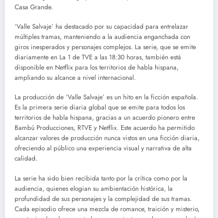
Casa Grande.
‘Valle Salvaje’ ha destacado por su capacidad para entrelazar
múltiples tramas, manteniendo a la audiencia enganchada con
giros inesperados y personajes complejos. La serie, que se emite
diariamente en La 1 de TVE a las 18:30 horas, también está
disponible en Netflix para los territorios de habla hispana,
ampliando su alcance a nivel internacional.
La producción de ‘Valle Salvaje’ es un hito en la ficción española.
Es la primera serie diaria global que se emite para todos los
territorios de habla hispana, gracias a un acuerdo pionero entre
Bambú Producciones, RTVE y Netflix. Este acuerdo ha permitido
alcanzar valores de producción nunca vistos en una ficción diaria,
ofreciendo al público una experiencia visual y narrativa de alta
calidad.
La serie ha sido bien recibida tanto por la crítica como por la
audiencia, quienes elogian su ambientación histórica, la
profundidad de sus personajes y la complejidad de sus tramas.
Cada episodio ofrece una mezcla de romance, traición y misterio,