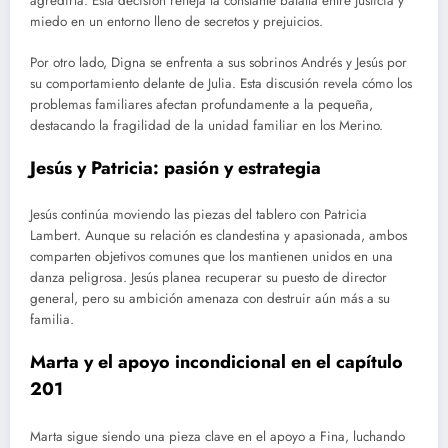
agredirla. Esta decisión refleja la constante batalla entre justicia y
miedo en un entorno lleno de secretos y prejuicios.
Por otro lado, Digna se enfrenta a sus sobrinos Andrés y Jesús por
su comportamiento delante de Julia. Esta discusión revela cómo los
problemas familiares afectan profundamente a la pequeña,
destacando la fragilidad de la unidad familiar en los Merino.
Jesús y Patricia: pasión y estrategia
Jesús continúa moviendo las piezas del tablero con Patricia
Lambert. Aunque su relación es clandestina y apasionada, ambos
comparten objetivos comunes que los mantienen unidos en una
danza peligrosa. Jesús planea recuperar su puesto de director
general, pero su ambición amenaza con destruir aún más a su
familia.
Marta y el apoyo incondicional en el capítulo
201
Marta sigue siendo una pieza clave en el apoyo a Fina, luchando