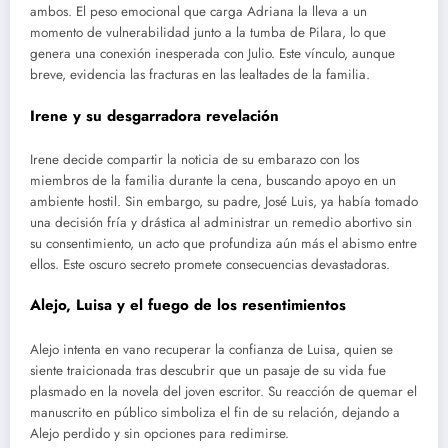
ambos. El peso emocional que carga Adriana la lleva a un
momento de vulnerabilidad junto a la tumba de Pilara, lo que
genera una conexión inesperada con Julio. Este vínculo, aunque
breve, evidencia las fracturas en las lealtades de la familia.
Irene y su desgarradora revelación
Irene decide compartir la noticia de su embarazo con los
miembros de la familia durante la cena, buscando apoyo en un
ambiente hostil. Sin embargo, su padre, José Luis, ya había tomado
una decisión fría y drástica al administrar un remedio abortivo sin
su consentimiento, un acto que profundiza aún más el abismo entre
ellos. Este oscuro secreto promete consecuencias devastadoras.
Alejo, Luisa y el fuego de los resentimientos
Alejo intenta en vano recuperar la confianza de Luisa, quien se
siente traicionada tras descubrir que un pasaje de su vida fue
plasmado en la novela del joven escritor. Su reacción de quemar el
manuscrito en público simboliza el fin de su relación, dejando a
Alejo perdido y sin opciones para redimirse.