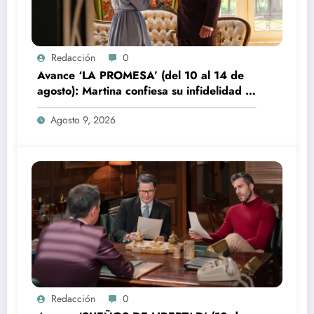
Redacción
0
Avance ‘LA PROMESA’ (del 10 al 14 de
agosto): Martina confiesa su infidelidad a
Jacobo
Agosto 9, 2026
Redacción
0