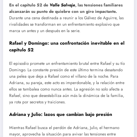
En el capítulo 52 de
Valle Salvaje
, las tensiones familiares
alcanzarán su punto de quiebre con un giro impactante.
Durante una cena destinada a reunir a los Gálvez de Aguirre, las
rivalidades se transforman en un enfrentamiento explosivo que
marca un antes y un después en la serie.
Rafael y Domingo: una confrontación inevitable en el
capítulo 52
El episodio promete un enfrentamiento brutal entre Rafael y su tío
Domingo. La constante presión de este último termina desatando
una pelea que deja a Rafael como el villano de la noche. Para
Adriana, su pareja, este acto es imperdonable, y la relación entre
ellos se tambalea como nunca antes. La agresión no solo afecta a
Rafael, sino que desestabiliza aún más la dinámica de la familia,
ya rota por secretos y traiciones.
Adriana y Julio: lazos que cambian bajo presión
Mientras Rafael busca el perdón de Adriana, Julio, el hermano
mayor, aprovecha la situación para avivar las tensiones entre