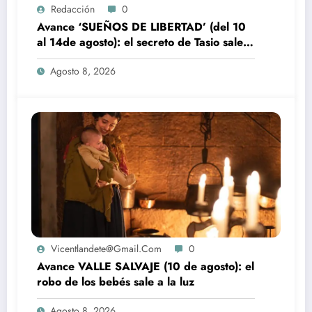
Redacción
0
Avance ‘SUEÑOS DE LIBERTAD’ (del 10
al 14de agosto): el secreto de Tasio sale a
la luz
Agosto 8, 2026
Vicentlandete@gmail.com
0
Avance VALLE SALVAJE (10 de agosto): el
robo de los bebés sale a la luz
Agosto 8, 2026