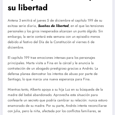
su libertad
Antena 3 emitirá el jueves 5 de diciembre el capítulo 199 de su
exitosa serie diaria,
Sueños de libertad
, en el que las tensiones
personales y los giros inesperados alcanzan un punto álgido. Sin
embargo, la serie contará esta semana con un episodio menos
debido al festivo del Día de la Constitución el viernes 6 de
diciembre.
El capítulo 199 trae emociones intensas para los personajes
principales. Marta visita a Fina en la cárcel y le anuncia la
contratación de un abogado prestigioso gracias a Andrés. La
defensa planea demostrar los intentos de abuso por parte de
Santiago, lo que marca una nueva esperanza para Fina.
Mientras tanto, Alberto apoya a su hija Luz en su búsqueda de la
madre del bebé abandonado. Aprovecha esta situación para
confesarle un secreto que podría cambiar su relación: nunca estuvo
enamorado de su madre. Por su parte, Andrés intenta reconciliarse
con Julia, pero la niña, afectada por los conflictos familiares, se