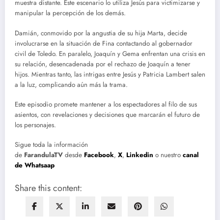
muestra distante. Este escenario lo utiliza Jesús para victimizarse y
manipular la percepción de los demás.
Damián, conmovido por la angustia de su hija Marta, decide
involucrarse en la situación de Fina contactando al gobernador
civil de Toledo. En paralelo, Joaquín y Gema enfrentan una crisis en
su relación, desencadenada por el rechazo de Joaquín a tener
hijos. Mientras tanto, las intrigas entre Jesús y Patricia Lambert salen
a la luz, complicando aún más la trama.
Este episodio promete mantener a los espectadores al filo de sus
asientos, con revelaciones y decisiones que marcarán el futuro de
los personajes.
Sigue toda la información
de
FarandulaTV
desde
Facebook
,
X
,
Linkedin
o nuestro
canal
de Whatsaap
Share this content: