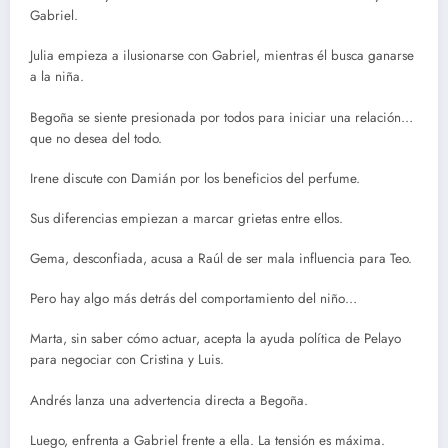
Gabriel.
Julia empieza a ilusionarse con Gabriel, mientras él busca ganarse
a la niña.
Begoña se siente presionada por todos para iniciar una relación…
que no desea del todo.
Irene discute con Damián por los beneficios del perfume.
Sus diferencias empiezan a marcar grietas entre ellos.
Gema, desconfiada, acusa a Raúl de ser mala influencia para Teo.
Pero hay algo más detrás del comportamiento del niño…
Marta, sin saber cómo actuar, acepta la ayuda política de Pelayo
para negociar con Cristina y Luis.
Andrés lanza una advertencia directa a Begoña.
Luego, enfrenta a Gabriel frente a ella. La tensión es máxima.