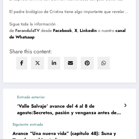
El padre biológico de Cristina tiene algo importante que revelar…
Sigue toda la información
de
FarandulaTV
desde
Facebook
,
X
,
Linkedin
o nuestro
canal
de Whatsaap
Share this content:
Entrada anterior
‘Valle Salvaje’ avance del 4 al 8 de
agosto:Secretos, pasión y venganza antes de la
boda
Siguiente entrada
Avance “Una nueva vida” (capítulo 48): Suna y