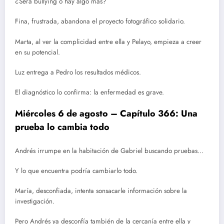
¿Será bullying o hay algo más?
Fina, frustrada, abandona el proyecto fotográfico solidario.
Marta, al ver la complicidad entre ella y Pelayo, empieza a creer
en su potencial.
Luz entrega a Pedro los resultados médicos.
El diagnóstico lo confirma: la enfermedad es grave.
Miércoles 6 de agosto – Capítulo 366: Una
prueba lo cambia todo
Andrés irrumpe en la habitación de Gabriel buscando pruebas…
Y lo que encuentra podría cambiarlo todo.
María, desconfiada, intenta sonsacarle información sobre la
investigación.
Pero Andrés ya desconfía también de la cercanía entre ella y