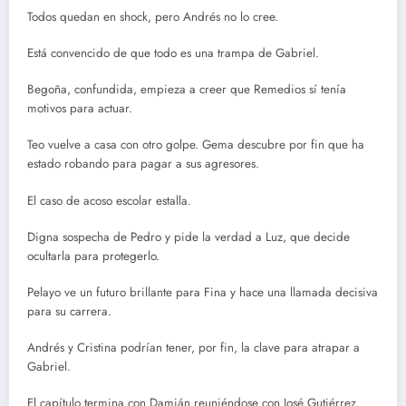
Todos quedan en shock, pero Andrés no lo cree.
Está convencido de que todo es una trampa de Gabriel.
Begoña, confundida, empieza a creer que Remedios sí tenía
motivos para actuar.
Teo vuelve a casa con otro golpe. Gema descubre por fin que ha
estado robando para pagar a sus agresores.
El caso de acoso escolar estalla.
Digna sospecha de Pedro y pide la verdad a Luz, que decide
ocultarla para protegerlo.
Pelayo ve un futuro brillante para Fina y hace una llamada decisiva
para su carrera.
Andrés y Cristina podrían tener, por fin, la clave para atrapar a
Gabriel.
El capítulo termina con Damián reuniéndose con José Gutiérrez.