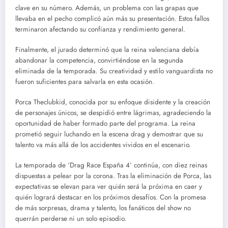
clave en su número. Además, un problema con las grapas que
llevaba en el pecho complicó aún más su presentación. Estos fallos
terminaron afectando su confianza y rendimiento general.
Finalmente, el jurado determinó que la reina valenciana debía
abandonar la competencia, convirtiéndose en la segunda
eliminada de la temporada. Su creatividad y estilo vanguardista no
fueron suficientes para salvarla en esta ocasión.
Porca Theclubkid, conocida por su enfoque disidente y la creación
de personajes únicos, se despidió entre lágrimas, agradeciendo la
oportunidad de haber formado parte del programa. La reina
prometió seguir luchando en la escena drag y demostrar que su
talento va más allá de los accidentes vividos en el escenario.
La temporada de ‘Drag Race España 4’ continúa, con diez reinas
dispuestas a pelear por la corona. Tras la eliminación de Porca, las
expectativas se elevan para ver quién será la próxima en caer y
quién logrará destacar en los próximos desafíos. Con la promesa
de más sorpresas, drama y talento, los fanáticos del show no
querrán perderse ni un solo episodio.