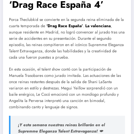
‘Drag Race España 4’
Porca Theclubkid se convierte en la segunda reina eliminada de la
cuarta temporada de
‘Drag Race España’
.
La valenciana
,
aunque residente en Madrid, no logró convencer al jurado tras una
serie de accidentes en su presentación. Durante el segundo
episodio, las reinas compitieron en el icónico Supremme Eleganza
Talent Extravaganza, donde las habilidades y la creatividad de
cada una fueron puestas a prueba.
En esta ocasión, el talent show contó con la participación de
Manuela Trasobares como jurado invitada. Las actuaciones de las
once reinas restantes después de la salida de Shani LaSanta
variaron en estilo y destrezas. Megui Yeillow sorprendió con un
baile enérgico, Le Cocó emocionó con un monólogo profundo y
Angelita la Perversa interpretó una canción en bimodal,
combinando canto y lenguaje de signos.
¡Y esta semana nuestras reinas brillarán en el
Supremme Eleganza Talent Extravaganza! 💋