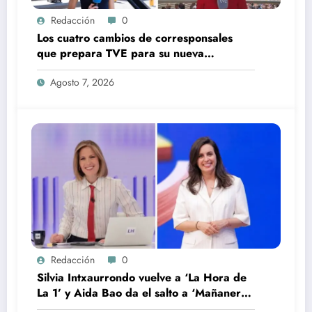
Redacción
0
Los cuatro cambios de corresponsales
que prepara TVE para su nueva
temporada
Agosto 7, 2026
Redacción
0
Silvia Intxaurrondo vuelve a ‘La Hora de
La 1’ y Aida Bao da el salto a ‘Mañaneros
360’