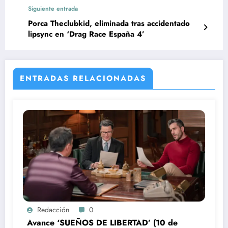
Siguiente entrada
Porca Theclubkid, eliminada tras accidentado
lipsync en ‘Drag Race España 4’
ENTRADAS RELACIONADAS
Redacción
0
Avance ‘SUEÑOS DE LIBERTAD’ (10 de