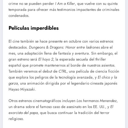
crime no se pueden perder
I Am a Killer
, que vuelve con su quinta
temporada para ofrecer más testimonios impactantes de criminales
condenados.
Películas imperdibles
El cine también se hace presente en octubre con varios estrenos
destacados.
Dungeons & Dragons: Honor entre ladrones
abre el
mes, una adaptación llena de fantasía y aventura. Sin embargo, el
gran estreno será
El hoyo 2
, la esperada secuela del thriller
español que promete mantenernos al borde de nuestros asientos.
También veremos el debut de
CTRL
, una película de ciencia ficción
que explora los peligros de la tecnología avanzada, y
El chico y la
garza
, una animación dirigida por el legendario cineasta japonés
Hayao Miyazaki.
Otros estrenos cinematográficos incluyen
Los hermanos Menendez
,
un drama sobre el famoso caso de asesinato en los EE. UU., y
El
exorcista del papa
, que busca continuar la tradición del terror
religioso.