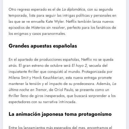
Otro regreso esperado es el de
La diplomática
, con su segunda
temporada, lista para seguir las intrigas políticas y personales en
las que se ve envuelta Kate Wyler. Netflix también lanza nuevos
episodios de
Misterios sin resolver
, perfecto para los fanáticos de
los enigmas y casos paranormales.
Grandes apuestas españolas
En el apartado de producciones españolas, Netflix no se queda
atrás. El gran estreno de octubre será
El hoyo 2
, secuela del
inquietante thriller que conquistó al mundo. Protagonizada por
Milena Smit y Hovik Keuchkerian, esta nueva entrega promete
mantener la tensión y el impacto de su predecesora. Además,
La
última noche en Tremor
, de Oriol Paulo, se presenta como un
thriller lleno de giros inesperados, que buscará sorprender a los
espectadores con su narrativa intrincada.
La animación japonesa toma protagonismo
Entre los lanzamientos más esperados del mes, encontramos el