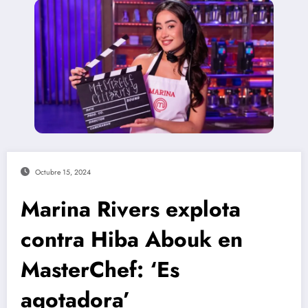
Octubre 15, 2024
Marina Rivers explota
contra Hiba Abouk en
MasterChef: ‘Es
agotadora’