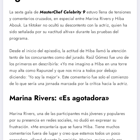
La sexta gala de
MasterChef Celebrity 9
estuvo llena de tensiones
y comentarios cruzados, en especial entre Marina Rivers y Hiba
Abouk. La tiktoker no ocultó su descontento con la actriz, quien ha
sido señalada por su «actitud altiva» durante las pruebas del
programa.
Desde el inicio del episodio, la actitud de Hiba llamó la atención
tanto de los concursantes como del jurado. Raúl Gómez fue uno de
los primeros en describirla: «Yo me imagino a Hiba en una torre
muy alta como Rapunzel y que nos mira a todos por debajo
diciendo: ‘Yo soy la mejor'». Este comentario fue solo el comienzo
de lo que sería una jornada marcada por la crítica hacia la actriz.
Marina Rivers: «Es agotadora»
Marina Rivers, una de las participantes más jóvenes y populares
por su presencia en redes sociales, no dudó en expresar su
frustración. «Me encantaría que se fuera Hiba. Tiene muchos
comentarios fuera de lugar y creo que estamos todos un poco
cansados», afirmó durante la emisión. Marina, quien suele ser