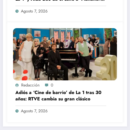
360’
Agosto 7, 2026
Redacción
0
Adiós a ‘Cine de barrio’ de La 1 tras 30
años: RTVE cambia su gran clásico
Agosto 7, 2026