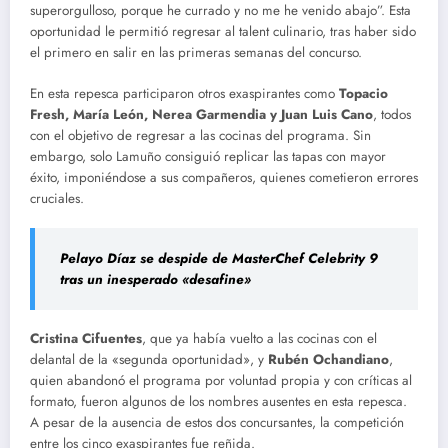
superorgulloso, porque he currado y no me he venido abajo”. Esta
oportunidad le permitió regresar al talent culinario, tras haber sido
el primero en salir en las primeras semanas del concurso.
En esta repesca participaron otros exaspirantes como
Topacio
Fresh, María León, Nerea Garmendia y Juan Luis Cano
, todos
con el objetivo de regresar a las cocinas del programa. Sin
embargo, solo Lamuño consiguió replicar las tapas con mayor
éxito, imponiéndose a sus compañeros, quienes cometieron errores
cruciales.
Pelayo Díaz se despide de MasterChef Celebrity 9
tras un inesperado «desafine»
Cristina Cifuentes
, que ya había vuelto a las cocinas con el
delantal de la «segunda oportunidad», y
Rubén Ochandiano
,
quien abandonó el programa por voluntad propia y con críticas al
formato, fueron algunos de los nombres ausentes en esta repesca.
A pesar de la ausencia de estos dos concursantes, la competición
entre los cinco exaspirantes fue reñida.