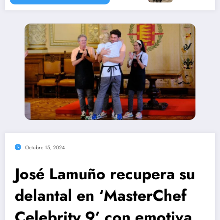
Octubre 15, 2024
José Lamuño recupera su
delantal en ‘MasterChef
Celebrity 9’ con emotiva