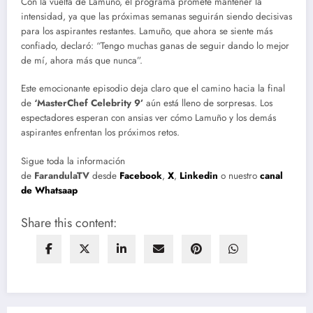
Con la vuelta de Lamuño, el programa promete mantener la
intensidad, ya que las próximas semanas seguirán siendo decisivas
para los aspirantes restantes. Lamuño, que ahora se siente más
confiado, declaró: “Tengo muchas ganas de seguir dando lo mejor
de mí, ahora más que nunca”.
Este emocionante episodio deja claro que el camino hacia la final
de
‘MasterChef Celebrity 9’
aún está lleno de sorpresas. Los
espectadores esperan con ansias ver cómo Lamuño y los demás
aspirantes enfrentan los próximos retos.
Sigue toda la información
de
FarandulaTV
desde
Facebook
,
X
,
Linkedin
o nuestro
canal
de Whatsaap
Share this content: