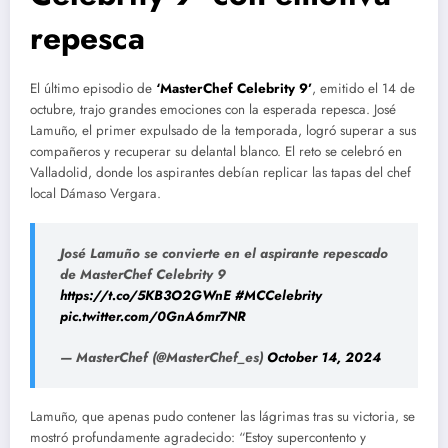
repesca
El último episodio de
‘MasterChef Celebrity 9’
, emitido el 14 de
octubre, trajo grandes emociones con la esperada repesca. José
Lamuño, el primer expulsado de la temporada, logró superar a sus
compañeros y recuperar su delantal blanco. El reto se celebró en
Valladolid, donde los aspirantes debían replicar las tapas del chef
local Dámaso Vergara.
José Lamuño se convierte en el aspirante repescado
de MasterChef Celebrity 9
https://t.co/5KB3O2GWnE
#MCCelebrity
pic.twitter.com/0GnA6mr7NR
— MasterChef (@MasterChef_es)
October 14, 2024
Lamuño, que apenas pudo contener las lágrimas tras su victoria, se
mostró profundamente agradecido: “Estoy supercontento y