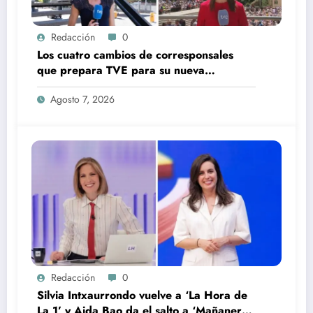
Redacción
0
Los cuatro cambios de corresponsales
que prepara TVE para su nueva
temporada
Agosto 7, 2026
Redacción
0
Silvia Intxaurrondo vuelve a ‘La Hora de
La 1’ y Aida Bao da el salto a ‘Mañaneros