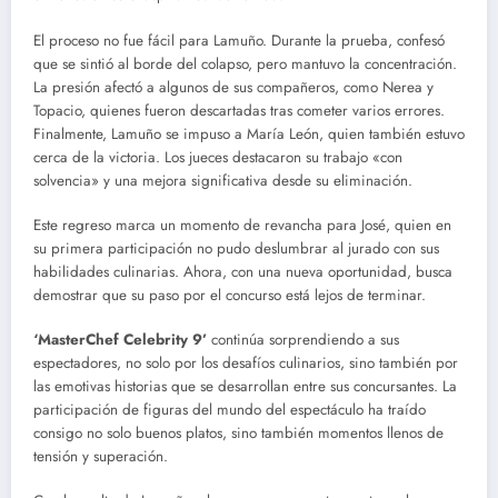
El proceso no fue fácil para Lamuño. Durante la prueba, confesó
que se sintió al borde del colapso, pero mantuvo la concentración.
La presión afectó a algunos de sus compañeros, como Nerea y
Topacio, quienes fueron descartadas tras cometer varios errores.
Finalmente, Lamuño se impuso a María León, quien también estuvo
cerca de la victoria. Los jueces destacaron su trabajo «con
solvencia» y una mejora significativa desde su eliminación.
Este regreso marca un momento de revancha para José, quien en
su primera participación no pudo deslumbrar al jurado con sus
habilidades culinarias. Ahora, con una nueva oportunidad, busca
demostrar que su paso por el concurso está lejos de terminar.
‘MasterChef Celebrity 9’
continúa sorprendiendo a sus
espectadores, no solo por los desafíos culinarios, sino también por
las emotivas historias que se desarrollan entre sus concursantes. La
participación de figuras del mundo del espectáculo ha traído
consigo no solo buenos platos, sino también momentos llenos de
tensión y superación.