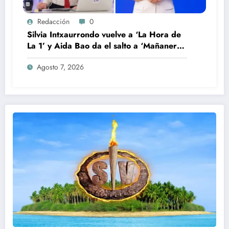
Redacción
0
Silvia Intxaurrondo vuelve a ‘La Hora de
La 1’ y Aida Bao da el salto a ‘Mañaneros
360’
Agosto 7, 2026