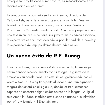
enfoque satírico, lleno de humor oscuro, ha resonado tanto en los
lectores como en los críticos .
La productora ha confiado en Karyn Kusama, directora de
Yellowjackets, para llevar este proyecto a la pantalla. Kusama
también actuará como productora junto a Tempo Wubato
Productions y Captivate Entertainment . Aunque el proyecto está en
una fase inicial y aún no tiene una plataforma o cadena asociada,
la expectativa es alta, considerando la popularidad de la novela y
la experiencia del equipo detrás de esta adaptación.
Un nuevo éxito de R.F. Kuang
El éxito de Kuang no es nuevo. Antes de Amarilla, la autora ya
había ganado reconocimiento con su trilogía La guerra de la
amapola y su novela Babel. En esta última, galardonada con el
premio Nébula, Kuang transporta al lector a una reimaginación
mágica de Oxford en el siglo XIX, donde los traductores son
capaces de encontrar significados ocultos en la lengua . Al igual
que Amarilla, Babel también está siendo adaptada a la televisión
por Wiip y Temple Hill Entertainment.