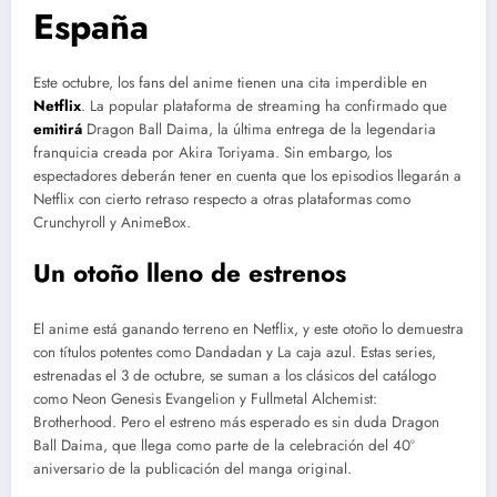
España
Este octubre, los fans del anime tienen una cita imperdible en
Netflix
. La popular plataforma de streaming ha confirmado que
emitirá
Dragon Ball Daima, la última entrega de la legendaria
franquicia creada por Akira Toriyama. Sin embargo, los
espectadores deberán tener en cuenta que los episodios llegarán a
Netflix con cierto retraso respecto a otras plataformas como
Crunchyroll y AnimeBox.
Un otoño lleno de estrenos
El anime está ganando terreno en Netflix, y este otoño lo demuestra
con títulos potentes como Dandadan y La caja azul. Estas series,
estrenadas el 3 de octubre, se suman a los clásicos del catálogo
como Neon Genesis Evangelion y Fullmetal Alchemist:
Brotherhood. Pero el estreno más esperado es sin duda Dragon
Ball Daima, que llega como parte de la celebración del 40º
aniversario de la publicación del manga original.