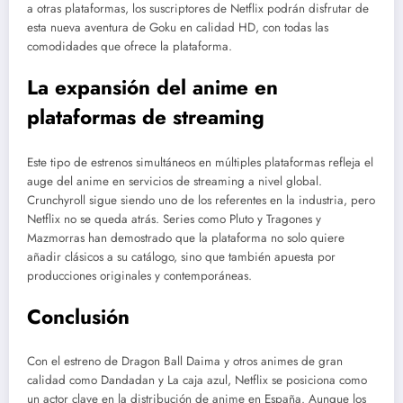
a otras plataformas, los suscriptores de Netflix podrán disfrutar de
esta nueva aventura de Goku en calidad HD, con todas las
comodidades que ofrece la plataforma.
La expansión del anime en
plataformas de streaming
Este tipo de estrenos simultáneos en múltiples plataformas refleja el
auge del anime en servicios de streaming a nivel global.
Crunchyroll sigue siendo uno de los referentes en la industria, pero
Netflix no se queda atrás. Series como Pluto y Tragones y
Mazmorras han demostrado que la plataforma no solo quiere
añadir clásicos a su catálogo, sino que también apuesta por
producciones originales y contemporáneas.
Conclusión
Con el estreno de Dragon Ball Daima y otros animes de gran
calidad como Dandadan y La caja azul, Netflix se posiciona como
un actor clave en la distribución de anime en España. Aunque los