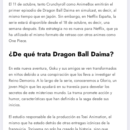
El 11 de octubre, tanto Crunchyroll como AnimeBox emitirán el
primer episodio de Dragon Ball Daima en simulcast, es decir, al
mismo tiempo que en Japón. Sin embargo, en Netflix España, la
serie estará disponible desde el 18 de octubre, es decir, una
semana después. Esta estrategia no es nueva para Netflix, que ya
ha utilizado el mismo formato de retraso con otros animes como
One Piece.
¿De qué trata Dragon Ball Daima?
En esta nueva aventura, Goku y sus amigos se ven transformados
en niños debido a una conspiración que los lleva a investigar el
Reino Demonio. A lo largo de la serie, conoceremos a Glorio, un
joven Majin que les ayudará en su travesía para desvelar los
secretos de este misterioso mundo. La trama promete acción y
humor, características que han definido a la saga desde sus
inicios.
El estudio responsable de la producción es Toei Animation, el
mismo que ha estado detrás de otras entregas icónicas de la
franquicia. Toriyama no solo ha creado la historia, sino que