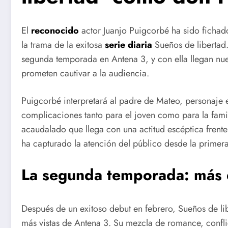
El
reconocido
actor Juanjo Puigcorbé ha sido fichado
la trama de la exitosa
serie
diaria
Sueños de libertad.
segunda temporada en Antena 3, y con ella llegan nue
prometen cautivar a la audiencia.
Puigcorbé interpretará al padre de Mateo, personaje 
complicaciones tanto para el joven como para la fami
acaudalado que llega con una actitud escéptica frente 
ha capturado la atención del público desde la primer
La segunda temporada: más 
Después de un exitoso debut en febrero, Sueños de li
más vistas de Antena 3. Su mezcla de romance, confli