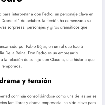
 para interpretar a don Pedro, un personaje clave en
 Desde el 1 de octubre, la ficción ha comenzado su
vas sorpresas, personajes y giros dramáticos que
encarnado por Pablo Béjar, en un rol que traerá
lia De la Reina. Don Pedro es un empresario
a la relación de su hijo con Claudia, una historia que
a temporada.
drama y tensión
bertad continúa consolidándose como una de las series
ctos familiares y drama empresarial ha sido clave para