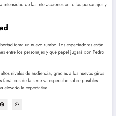
 intensidad de las interacciones entre los personajes y
tad
libertad toma un nuevo rumbo. Los espectadores están
nes entre los personajes y qué papel jugará don Pedro
tos niveles de audiencia, gracias a los nuevos giros
Los fanáticos de la serie ya especulan sobre posibles
ha elevado la expectativa.