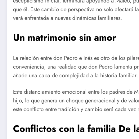
escepticismo inicial, terminará apoyando a Mateo, pu
que él. Este cambio de perspectiva no solo afectará l
verá enfrentada a nuevas dinámicas familiares.
Un matrimonio sin amor
La relación entre don Pedro e Inés es otro de los pil
conveniencia, una realidad que don Pedro lamenta pr
añade una capa de complejidad a la historia familiar.
Este distanciamiento emocional entre los padres de 
hijo, lo que genera un choque generacional y de val
este conflicto entre tradición y cambio será cada vez 
Conflictos con la familia De l