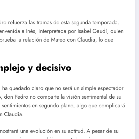
ro refuerza las tramas de esta segunda temporada.
nvenida a Inés, interpretada por Isabel Gaudí, quien
aprueba la relación de Mateo con Claudia, lo que
plejo y decisivo
, ha quedado claro que no será un simple espectador
 don Pedro no comparte la visión sentimental de su
los sentimientos en segundo plano, algo que complicará
n Claudia.
ostrará una evolución en su actitud. A pesar de su