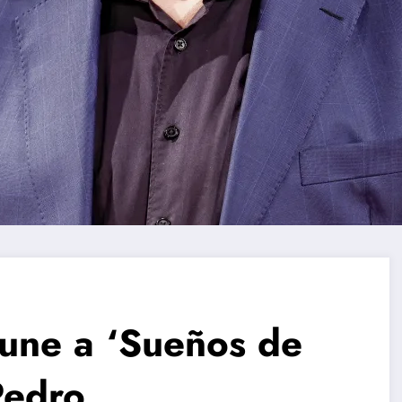
 une a ‘Sueños de
Pedro