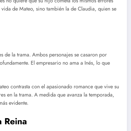
es no quiere que su hijo cometa los mismos errores
a vida de Mateo, sino también la de Claudia, quien se
ares de la trama. Ambos personajes se casaron por
ofundamente. El empresario no ama a Inés, lo que
Mateo contrasta con el apasionado romance que vive su
ores en la trama. A medida que avanza la temporada,
más evidente.
a Reina