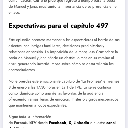
comunicación, Curro le pide que regrese a tiempo para la boda
de Manuel y Jana, mostrando la importancia de su presencia en el
enlace.
Expectativas para el capítulo 497
Este episodio promete mantener a los espectadores al borde de sus
asientos, con intrigas familiares, decisiones precipitadas y
relaciones en tensión. La imposición de la marquesa Cruz sobre la
boda de Manuel y Jana añade un obstáculo más en su camino al
altar, generando incertidumbre sobre cómo se desarrollarán los
acontecimientos.
No te pierdas este emocionante capítulo de ‘La Promesa’ el viernes
3 de enero a las 17:30 horas en La 1 de TVE. La serie continúa
consolidándose como una de las favoritas de la audiencia,
ofreciendo tramas llenas de emoción, misterio y giros inesperados
que mantienen a todos expectantes.
Sigue toda la información
de
FarandulaTV
desde
Facebook
,
X
,
Linkedin
o nuestro
canal