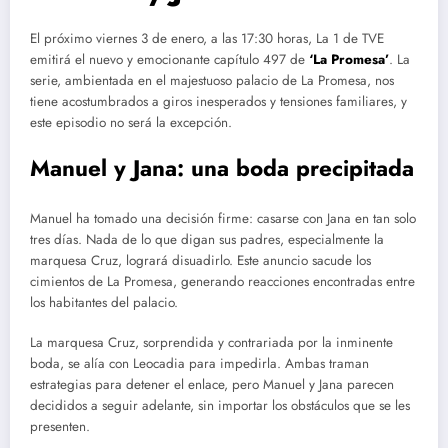
El próximo viernes 3 de enero, a las 17:30 horas, La 1 de TVE
emitirá el nuevo y emocionante capítulo 497 de
‘La Promesa’
. La
serie, ambientada en el majestuoso palacio de La Promesa, nos
tiene acostumbrados a giros inesperados y tensiones familiares, y
este episodio no será la excepción.
Manuel y Jana: una boda precipitada
Manuel ha tomado una decisión firme: casarse con Jana en tan solo
tres días. Nada de lo que digan sus padres, especialmente la
marquesa Cruz, logrará disuadirlo. Este anuncio sacude los
cimientos de La Promesa, generando reacciones encontradas entre
los habitantes del palacio.
La marquesa Cruz, sorprendida y contrariada por la inminente
boda, se alía con Leocadia para impedirla. Ambas traman
estrategias para detener el enlace, pero Manuel y Jana parecen
decididos a seguir adelante, sin importar los obstáculos que se les
presenten.