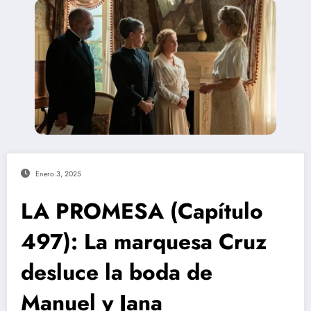
Enero 3, 2025
LA PROMESA (Capítulo
497): La marquesa Cruz
desluce la boda de
Manuel y Jana