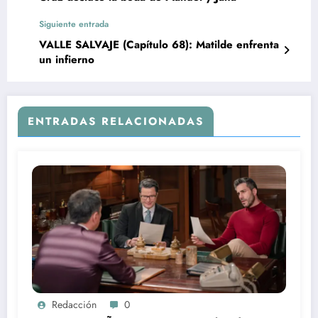
Siguiente entrada
VALLE SALVAJE (Capítulo 68): Matilde enfrenta
un infierno
ENTRADAS RELACIONADAS
Redacción
0