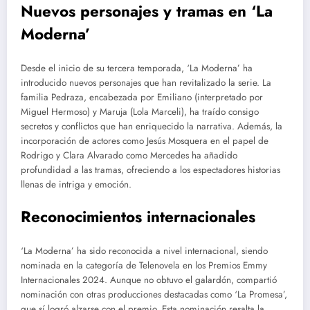
Nuevos personajes y tramas en ‘La
Moderna’
Desde el inicio de su tercera temporada, ‘La Moderna’ ha
introducido nuevos personajes que han revitalizado la serie. La
familia Pedraza, encabezada por Emiliano (interpretado por
Miguel Hermoso) y Maruja (Lola Marceli), ha traído consigo
secretos y conflictos que han enriquecido la narrativa. Además, la
incorporación de actores como Jesús Mosquera en el papel de
Rodrigo y Clara Alvarado como Mercedes ha añadido
profundidad a las tramas, ofreciendo a los espectadores historias
llenas de intriga y emoción.
Reconocimientos internacionales
‘La Moderna’ ha sido reconocida a nivel internacional, siendo
nominada en la categoría de Telenovela en los Premios Emmy
Internacionales 2024. Aunque no obtuvo el galardón, compartió
nominación con otras producciones destacadas como ‘La Promesa’,
que sí logró alzarse con el premio. Esta nominación resalta la