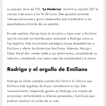
La popular serie de TVE,
‘La Moderna’
, emitirá su capítulo 307 el
viernes 3 de enero a las 16:30 horas. Este episodio promete
intensas emociones y giros inesperados que mantendrán a los
espectadores al borde de sus asientos.
En este capítulo, Maruja toma la iniciativa y hace creer a Emiliano
que ha iniciado los trámites para reconocer a Rodrigo como su
hijo legítimo. Este movimiento estratégico busca desestabilizar a
Emiliano y alterar las dinámicas familiares. Además, Maruja y
César Morel dan rienda suelta a sus sentimientos, consolidando su
relación y añadiendo una nueva capa de complejidad a la trama.
Rodrigo y el orgullo de Emiliano
Rodrigo se siente culpable cuando don Fermín le informa que
Emiliano está orgulloso de él por considerarlo su hijo. Este
reconocimiento inesperado genera en Rodrigo una mezcla de
emociones, enfrentándolo a dilemas personales y familiares que
podrían cambiar el rumbo de su vida.