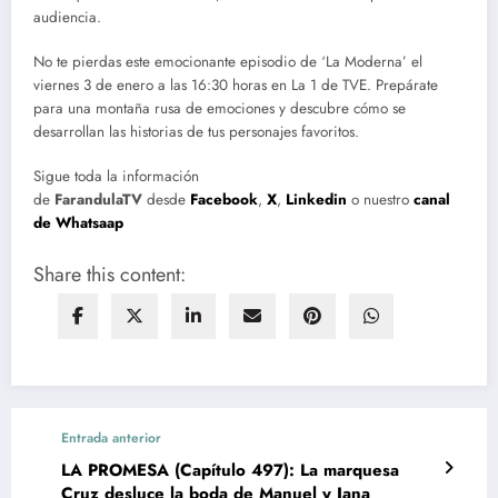
audiencia.
No te pierdas este emocionante episodio de ‘La Moderna’ el
viernes 3 de enero a las 16:30 horas en La 1 de TVE. Prepárate
para una montaña rusa de emociones y descubre cómo se
desarrollan las historias de tus personajes favoritos.
Sigue toda la información
de
FarandulaTV
desde
Facebook
,
X
,
Linkedin
o nuestro
canal
de Whatsaap
Share this content:
Entrada anterior
LA PROMESA (Capítulo 497): La marquesa
Cruz desluce la boda de Manuel y Jana