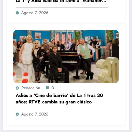
La 1’ y Aida Bao da el salto a ‘Mañaneros
360’
Agosto 7, 2026
Redacción
0
Adiós a ‘Cine de barrio’ de La 1 tras 30
años: RTVE cambia su gran clásico
Agosto 7, 2026