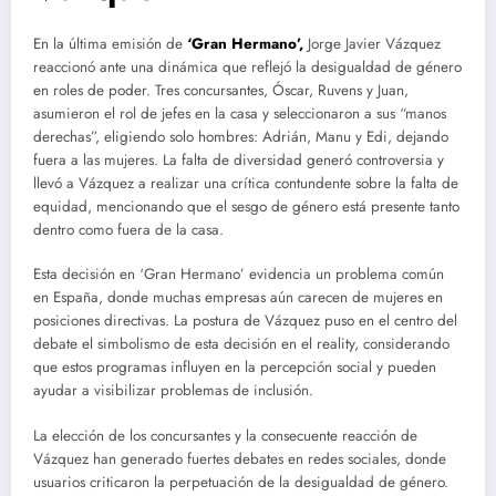
En la última emisión de
‘Gran Hermano’,
Jorge Javier Vázquez
reaccionó ante una dinámica que reflejó la desigualdad de género
en roles de poder. Tres concursantes, Óscar, Ruvens y Juan,
asumieron el rol de jefes en la casa y seleccionaron a sus “manos
derechas”, eligiendo solo hombres: Adrián, Manu y Edi, dejando
fuera a las mujeres. La falta de diversidad generó controversia y
llevó a Vázquez a realizar una crítica contundente sobre la falta de
equidad, mencionando que el sesgo de género está presente tanto
dentro como fuera de la casa.
Esta decisión en ‘Gran Hermano’ evidencia un problema común
en España, donde muchas empresas aún carecen de mujeres en
posiciones directivas. La postura de Vázquez puso en el centro del
debate el simbolismo de esta decisión en el reality, considerando
que estos programas influyen en la percepción social y pueden
ayudar a visibilizar problemas de inclusión.
La elección de los concursantes y la consecuente reacción de
Vázquez han generado fuertes debates en redes sociales, donde
usuarios criticaron la perpetuación de la desigualdad de género.