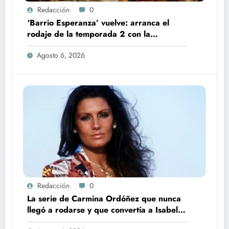
Redacción
0
‘Barrio Esperanza’ vuelve: arranca el
rodaje de la temporada 2 con la
incorporación de María Castro
Agosto 6, 2026
Redacción
0
La serie de Carmina Ordóñez que nunca
llegó a rodarse y que convertía a Isabel
Pantoja en la gran antagonista