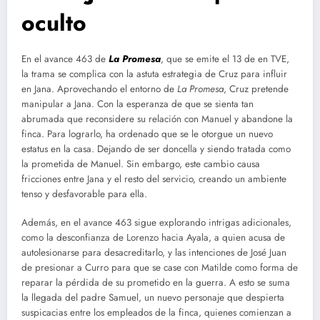
oculto
En el avance 463 de
La
Promesa
, que se emite el 13 de en TVE,
la trama se complica con la astuta estrategia de Cruz para influir
en Jana. Aprovechando el entorno de
La Promesa
, Cruz pretende
manipular a Jana. Con la esperanza de que se sienta tan
abrumada que reconsidere su relación con Manuel y abandone la
finca. Para lograrlo, ha ordenado que se le otorgue un nuevo
estatus en la casa. Dejando de ser doncella y siendo tratada como
la prometida de Manuel. Sin embargo, este cambio causa
fricciones entre Jana y el resto del servicio, creando un ambiente
tenso y desfavorable para ella.
Además, en el avance 463 sigue explorando intrigas adicionales,
como la desconfianza de Lorenzo hacia Ayala, a quien acusa de
autolesionarse para desacreditarlo, y las intenciones de José Juan
de presionar a Curro para que se case con Matilde como forma de
reparar la pérdida de su prometido en la guerra. A esto se suma
la llegada del padre Samuel, un nuevo personaje que despierta
suspicacias entre los empleados de la finca, quienes comienzan a