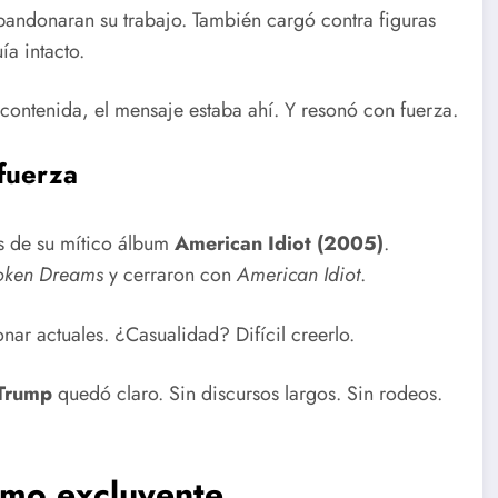
abandonaran su trabajo. También cargó contra figuras
ía intacto.
 contenida, el mensaje estaba ahí. Y resonó con fuerza.
 fuerza
as de su mítico álbum
American Idiot (2005)
.
roken Dreams
y cerraron con
American Idiot
.
nar actuales. ¿Casualidad? Difícil creerlo.
 Trump
quedó claro. Sin discursos largos. Sin rodeos.
smo excluyente