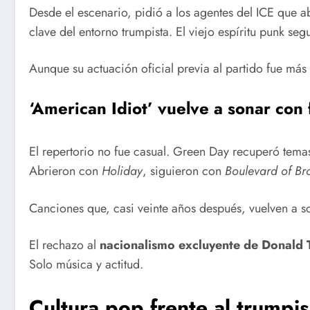
Desde el escenario, pidió a los agentes del ICE que 
clave del entorno trumpista. El viejo espíritu punk segu
Aunque su actuación oficial previa al partido fue más
‘American Idiot’ vuelve a sonar con
El repertorio no fue casual. Green Day recuperó tem
Abrieron con
Holiday
, siguieron con
Boulevard of B
Canciones que, casi veinte años después, vuelven a so
El rechazo al
nacionalismo excluyente de Donald
Solo música y actitud.
Cultura pop frente al trumpi