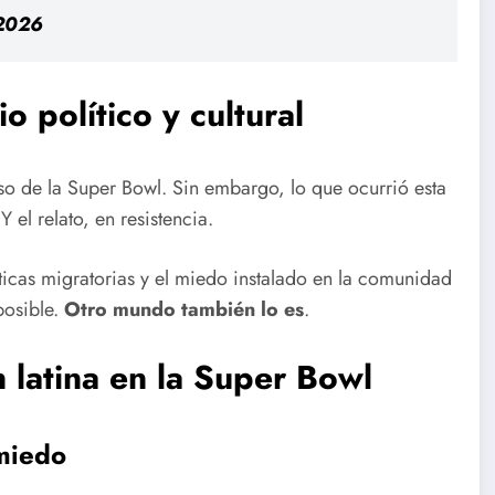
 2026
 político y cultural
o de la Super Bowl. Sin embargo, lo que ocurrió esta
Y el relato, en resistencia.
ticas migratorias y el miedo instalado en la comunidad
posible.
Otro mundo también lo es
.
n latina en la Super Bowl
 miedo