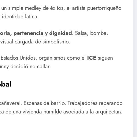
 un simple medley de éxitos, el artista puertorriqueño
 identidad latina.
ria, pertenencia y dignidad
. Salsa, bomba,
 visual cargada de simbolismo.
En Estados Unidos, organismos como el
ICE
siguen
unny decidió no callar.
obal
cañaveral. Escenas de barrio. Trabajadores reparando
ica de una vivienda humilde asociada a la arquitectura