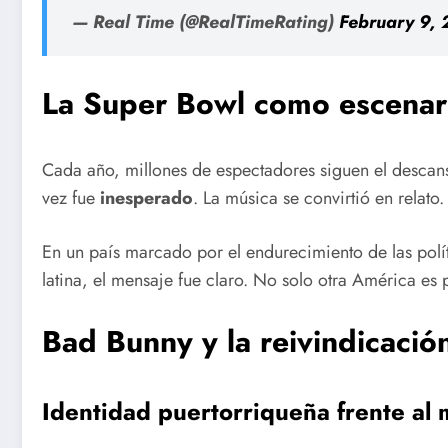
— Real Time (@RealTimeRating)
February 9,
La Super Bowl como escenario
Cada año, millones de espectadores siguen el descans
vez fue
inesperado
. La música se convirtió en relato. 
En un país marcado por el endurecimiento de las polí
latina, el mensaje fue claro. No solo otra América es 
Bad Bunny y la reivindicació
Identidad puertorriqueña frente al