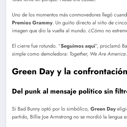
Uno de los momentos más conmovedores llegó cuan
Premios Grammy
. Un guiño directo al niño de cin
imagen que dio la vuelta al mundo. ¿Cómo no estrem
El cierre fue rotundo. “
Seguimos aquí
”, proclamó Ba
simple como demoledora:
Together, We Are America
.
Green Day y la confrontación
Del punk al mensaje político sin filt
Si Bad Bunny optó por lo simbólico,
Green Day
eligi
partido, Billie Joe Armstrong no se mordió la lengua e