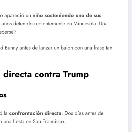
do apareció un
niño sosteniendo uno de sus
co años detenido recientemente en Minnesota. Una
ecerse?
d Bunny antes de lanzar un balón con una frase tan
 directa contra Trump
ros
ó la
confrontación directa
. Dos días antes del
n una fiesta en San Francisco.