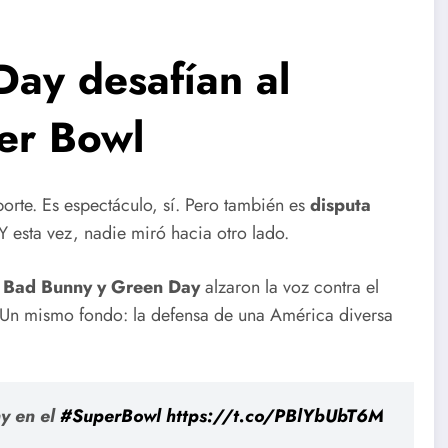
ay desafían al
er Bowl
orte. Es espectáculo, sí. Pero también es
disputa
Y esta vez, nadie miró hacia otro lado.
,
Bad Bunny y Green Day
alzaron la voz contra el
s. Un mismo fondo: la defensa de una América diversa
y en el
#SuperBowl
https://t.co/PBlYbUbT6M