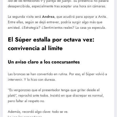
isla de las tentaciones 9
y pareja de Juanpi. Su presencia no pasará
desapercibida, especialmente tras aceptar una hora sin cámaras.
La segunda visita será
Andrea
, que acudirá para apoyar a Anita.
Entre ellas, según se dejó entrever, podría surgir algo más que
amistad. ¿Estrategia? ¿Sentimientos reales? La casa ya especula.
El Súper estalla por octava vez:
convivencia al límite
Un aviso claro a los concursantes
Las broncas se han convertido en rutina. Por eso, el Súper volvió a
intervenir. Y lo hizo con dureza.
“Es vergonzoso que el presentador tenga que gritar desde el
plató”, reprochó ante todos. Insistió en que discrepar es normal,
pero faltar al respeto no.
Además, recordó algo clave: todo se ve.