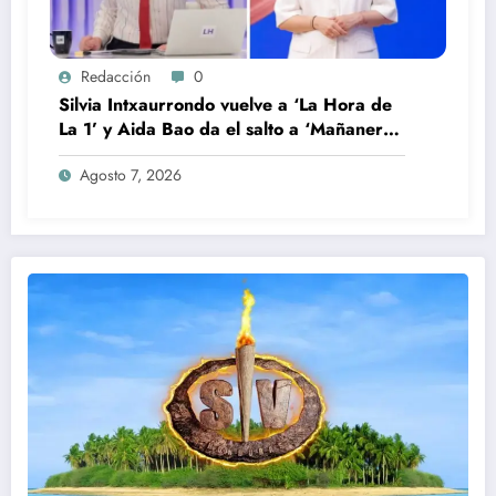
Redacción
0
Silvia Intxaurrondo vuelve a ‘La Hora de
La 1’ y Aida Bao da el salto a ‘Mañaneros
360’
Agosto 7, 2026