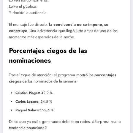
Lo ven los compañeros.
Lo ve el público.
Y decide la audiencia.
El mensaje fue directo:
la convivencia no se impone, se
construye
. Una advertencia que llegó justo antes de uno de los
momentos más esperados de la noche.
Porcentajes ciegos de las
nominaciones
Tras el toque de atención, el programa mostró los
porcentajes
ciegos
de los nominados de la semana:
Cristian Piaget:
42,9 %
Carlos Lozano:
34,5 %
Raquel Salazar:
22,6 %
Datos que ya están generando debate en redes. ¿Sorpresa real o
tendencia anunciada?