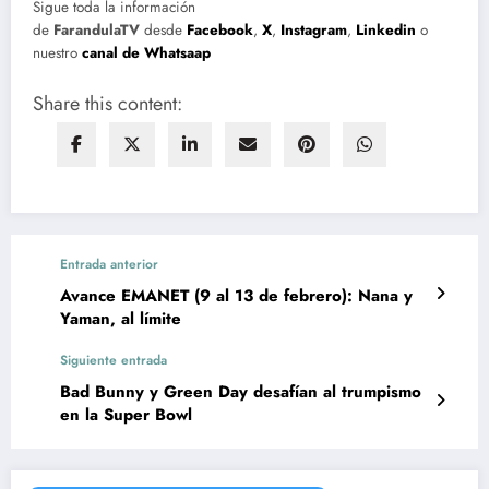
Sigue toda la información
de
FarandulaTV
desde
Facebook
,
X
,
Instagram
,
Linkedin
o
nuestro
canal de Whatsaap
Share this content:
Entrada anterior
Avance EMANET (9 al 13 de febrero): Nana y
Yaman, al límite
Siguiente entrada
Bad Bunny y Green Day desafían al trumpismo
en la Super Bowl