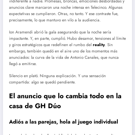
indiferente a nadie. Promesas, broncas, emociones desbordadas y
anuncios clave marcaron una noche intensa en Telecinco. Algunas
expectativas se cumplieron. Otras, no tanto. Y ese contraste fue,
precisamente, lo que mantuvo en vilo a la audiencia.
Ion Aramendi abrió la gala asegurando que la noche sería
impactante. Y, en parte, cumplió. Hubo desamor, tensiones al límite
y giros estratégicos que redefinen el rumbo del
reality
. Sin
embargo, también quedó en el aire uno de los momentos más
anunciados: la curva de la vida de Antonio Canales, que nunca
llegó a emitirse.
Silencio en plató. Ninguna explicación. Y una sensación
compartida: algo se quedó pendiente.
El anuncio que lo cambia todo en la
casa de GH Dúo
Adiós a las parejas, hola al juego individual