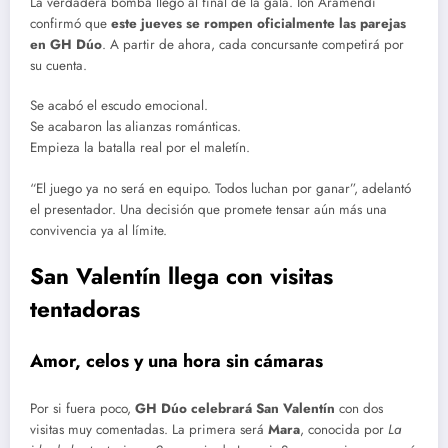
La verdadera bomba llegó al final de la gala. Ion Aramendi
confirmó que
este jueves se rompen oficialmente las parejas
en GH Dúo
. A partir de ahora, cada concursante competirá por
su cuenta.
Se acabó el escudo emocional.
Se acabaron las alianzas románticas.
Empieza la batalla real por el maletín.
“El juego ya no será en equipo. Todos luchan por ganar”, adelantó
el presentador. Una decisión que promete tensar aún más una
convivencia ya al límite.
San Valentín llega con visitas
tentadoras
Amor, celos y una hora sin cámaras
Por si fuera poco,
GH Dúo celebrará San Valentín
con dos
visitas muy comentadas. La primera será
Mara
, conocida por
La