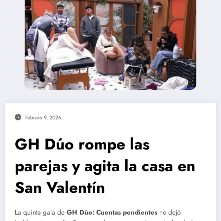
Febrero 9, 2026
GH Dúo rompe las
parejas y agita la casa en
San Valentín
La quinta gala de
GH Dúo: Cuentas pendientes
no dejó