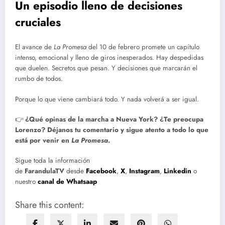
Un episodio lleno de decisiones
cruciales
El avance de
La Promesa
del 10 de febrero promete un capítulo
intenso, emocional y lleno de giros inesperados. Hay despedidas
que duelen. Secretos que pesan. Y decisiones que marcarán el
rumbo de todos.
Porque lo que viene cambiará todo. Y nada volverá a ser igual.
👉
¿Qué opinas de la marcha a Nueva York? ¿Te preocupa
Lorenzo? Déjanos tu comentario y sigue atento a todo lo que
está por venir en
La Promesa
.
Sigue toda la información
de
FarandulaTV
desde
Facebook
,
X
,
Instagram
,
Linkedin
o
nuestro
canal de Whatsaap
Share this content: