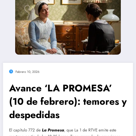
Febrero 10, 2026
Avance ‘LA PROMESA’
(10 de febrero): temores y
despedidas
El capítulo 772 de
La Promesa
, que La 1 de RTVE emite este