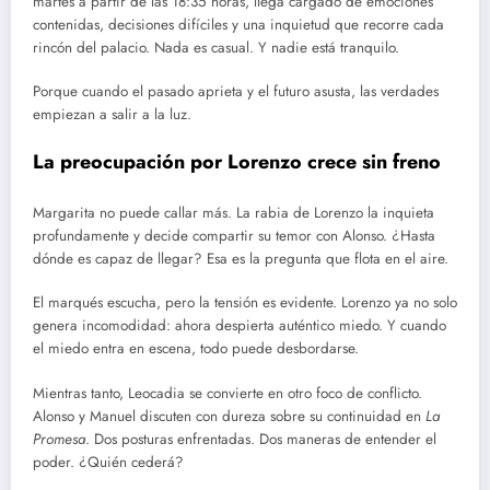
martes a partir de las 18:35 horas, llega cargado de emociones
contenidas, decisiones difíciles y una inquietud que recorre cada
rincón del palacio. Nada es casual. Y nadie está tranquilo.
Porque cuando el pasado aprieta y el futuro asusta, las verdades
empiezan a salir a la luz.
La preocupación por Lorenzo crece sin freno
Margarita no puede callar más. La rabia de Lorenzo la inquieta
profundamente y decide compartir su temor con Alonso. ¿Hasta
dónde es capaz de llegar? Esa es la pregunta que flota en el aire.
El marqués escucha, pero la tensión es evidente. Lorenzo ya no solo
genera incomodidad: ahora despierta auténtico miedo. Y cuando
el miedo entra en escena, todo puede desbordarse.
Mientras tanto, Leocadia se convierte en otro foco de conflicto.
Alonso y Manuel discuten con dureza sobre su continuidad en
La
Promesa
. Dos posturas enfrentadas. Dos maneras de entender el
poder. ¿Quién cederá?