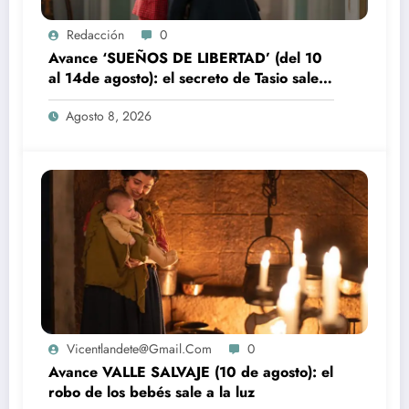
Redacción
0
Avance ‘SUEÑOS DE LIBERTAD’ (del 10
al 14de agosto): el secreto de Tasio sale a
la luz
Agosto 8, 2026
Vicentlandete@gmail.com
0
Avance VALLE SALVAJE (10 de agosto): el
robo de los bebés sale a la luz