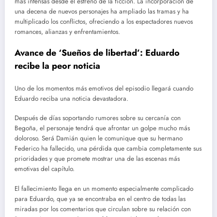
más intensas desde el estreno de la ficción. La incorporación de
una decena de nuevos personajes ha ampliado las tramas y ha
multiplicado los conflictos, ofreciendo a los espectadores nuevos
romances, alianzas y enfrentamientos.
Avance de ‘Sueños de libertad’: Eduardo
recibe la peor noticia
Uno de los momentos más emotivos del episodio llegará cuando
Eduardo reciba una noticia devastadora.
Después de días soportando rumores sobre su cercanía con
Begoña, el personaje tendrá que afrontar un golpe mucho más
doloroso. Será Damián quien le comunique que su hermano
Federico ha fallecido, una pérdida que cambia completamente sus
prioridades y que promete mostrar una de las escenas más
emotivas del capítulo.
El fallecimiento llega en un momento especialmente complicado
para Eduardo, que ya se encontraba en el centro de todas las
miradas por los comentarios que circulan sobre su relación con