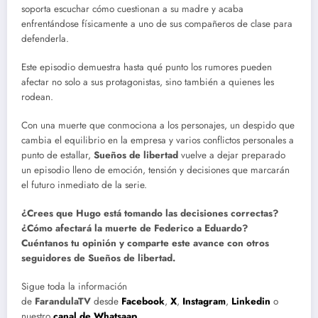
soporta escuchar cómo cuestionan a su madre y acaba
enfrentándose físicamente a uno de sus compañeros de clase para
defenderla.
Este episodio demuestra hasta qué punto los rumores pueden
afectar no solo a sus protagonistas, sino también a quienes les
rodean.
Con una muerte que conmociona a los personajes, un despido que
cambia el equilibrio en la empresa y varios conflictos personales a
punto de estallar,
Sueños de libertad
vuelve a dejar preparado
un episodio lleno de emoción, tensión y decisiones que marcarán
el futuro inmediato de la serie.
¿Crees que Hugo está tomando las decisiones correctas?
¿Cómo afectará la muerte de Federico a Eduardo?
Cuéntanos tu opinión y comparte este avance con otros
seguidores de Sueños de libertad.
Sigue toda la información
de
FarandulaTV
desde
Facebook
,
X
,
Instagram
,
Linkedin
o
nuestro
canal de Whatsaap