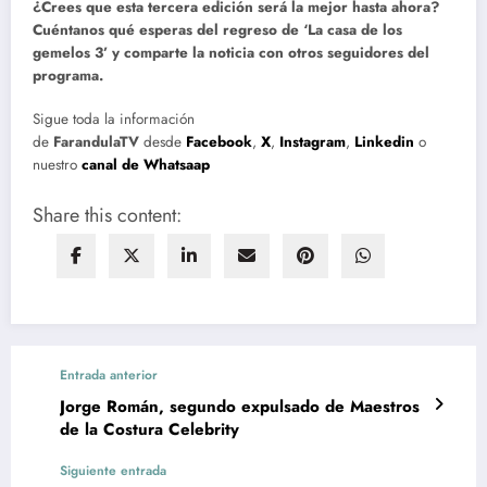
¿Crees que esta tercera edición será la mejor hasta ahora?
Cuéntanos qué esperas del regreso de ‘La casa de los
gemelos 3’ y comparte la noticia con otros seguidores del
programa.
Sigue toda la información
de
FarandulaTV
desde
Facebook
,
X
,
Instagram
,
Linkedin
o
nuestro
canal de Whatsaap
Share this content:
Entrada anterior
Jorge Román, segundo expulsado de Maestros
de la Costura Celebrity
Siguiente entrada