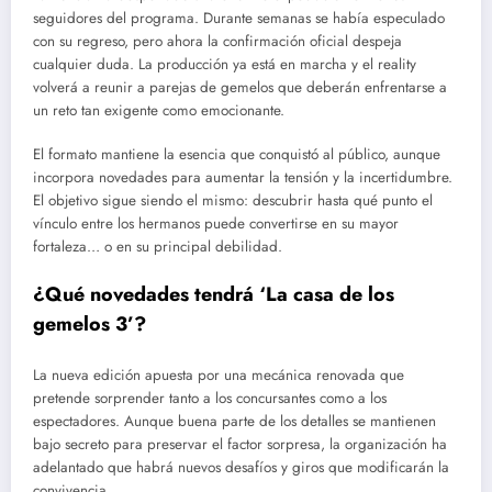
seguidores del programa. Durante semanas se había especulado
con su regreso, pero ahora la confirmación oficial despeja
cualquier duda. La producción ya está en marcha y el reality
volverá a reunir a parejas de gemelos que deberán enfrentarse a
un reto tan exigente como emocionante.
El formato mantiene la esencia que conquistó al público, aunque
incorpora novedades para aumentar la tensión y la incertidumbre.
El objetivo sigue siendo el mismo: descubrir hasta qué punto el
vínculo entre los hermanos puede convertirse en su mayor
fortaleza… o en su principal debilidad.
¿Qué novedades tendrá ‘La casa de los
gemelos 3’?
La nueva edición apuesta por una mecánica renovada que
pretende sorprender tanto a los concursantes como a los
espectadores. Aunque buena parte de los detalles se mantienen
bajo secreto para preservar el factor sorpresa, la organización ha
adelantado que habrá nuevos desafíos y giros que modificarán la
convivencia.