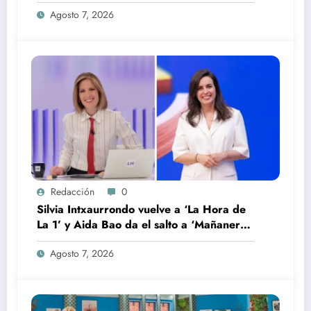
temporada
Agosto 7, 2026
Redacción
0
Silvia Intxaurrondo vuelve a ‘La Hora de
La 1’ y Aida Bao da el salto a ‘Mañaneros
360’
Agosto 7, 2026