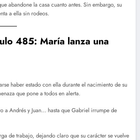
que abandone la casa cuanto antes. Sin embargo, su
nta a ella sin rodeos.
ulo 485: María lanza una
arse haber estado con ella durante el nacimiento de su
menaza que pone a todos en alerta.
to a Andrés y Juan… hasta que Gabriel irrumpe de
a de trabajo, dejando claro que su carácter se vuelve