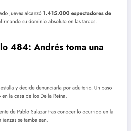
asado jueves alcanzó
1.415.000 espectadores de
afirmando su dominio absoluto en las tardes.
ulo 484: Andrés toma una
estalla y decide denunciarla por adulterio. Un paso
en la casa de los De la Reina.
nte de Pablo Salazar tras conocer lo ocurrido en la
alianzas se tambalean.