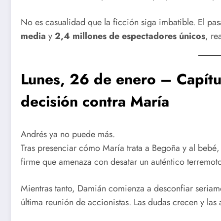
No es casualidad que la ficción siga imbatible. El p
media
y
2,4 millones de espectadores únicos
, re
Lunes, 26 de enero – Capít
decisión contra María
Andrés ya no puede más.
Tras presenciar cómo María trata a Begoña y al bebé, 
firme que amenaza con desatar un auténtico terremoto 
Mientras tanto, Damián comienza a desconfiar seriame
última reunión de accionistas. Las dudas crecen y las 