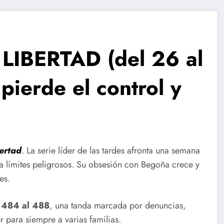
IBERTAD (del 26 al
pierde el control y
ertad
. La serie líder de las tardes afronta una semana
a límites peligrosos. Su obsesión con Begoña crece y
es.
s
484 al 488
, una tanda marcada por denuncias,
 para siempre a varias familias.