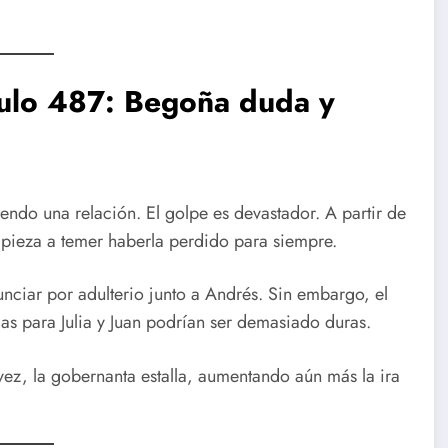
tulo 487: Begoña duda y
do una relación. El golpe es devastador. A partir de
pieza a temer haberla perdido para siempre.
nciar por adulterio junto a Andrés. Sin embargo, el
as para Julia y Juan podrían ser demasiado duras.
 vez, la gobernanta estalla, aumentando aún más la ira