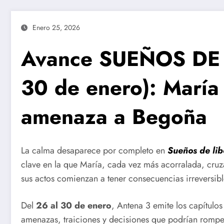
Enero 25, 2026
Avance SUEÑOS DE L
30 de enero): María 
amenaza a Begoña
La calma desaparece por completo en
Sueños de lib
clave en la que María, cada vez más acorralada, cruz
sus actos comienzan a tener consecuencias irreversibl
Del
26 al 30 de enero
, Antena 3 emite los capítulo
amenazas, traiciones y decisiones que podrían romper