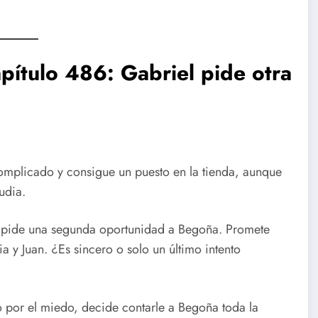
pítulo 486: Gabriel pide otra
omplicado y consigue un puesto en la tienda, aunque
udia.
y pide una segunda oportunidad a Begoña. Promete
ia y Juan. ¿Es sincero o solo un último intento
 por el miedo, decide contarle a Begoña toda la