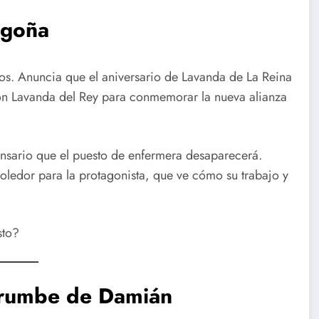
egoña
os. Anuncia que el aniversario de Lavanda de La Reina
con Lavanda del Rey para conmemorar la nueva alianza
ensario que el puesto de enfermera desaparecerá.
edor para la protagonista, que ve cómo su trabajo y
sto?
errumbe de Damián