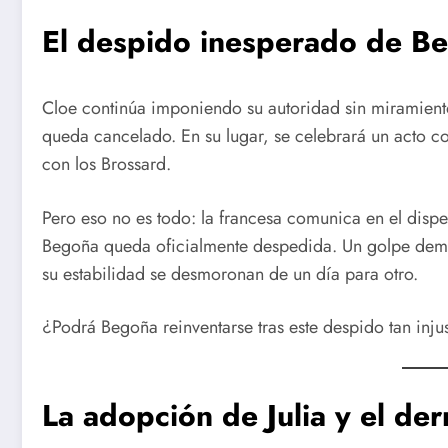
El despido inesperado de B
Cloe continúa imponiendo su autoridad sin miramient
queda cancelado. En su lugar, se celebrará un acto 
con los Brossard.
Pero eso no es todo: la francesa comunica en el disp
Begoña queda oficialmente despedida. Un golpe demol
su estabilidad se desmoronan de un día para otro.
¿Podrá Begoña reinventarse tras este despido tan inju
La adopción de Julia y el d