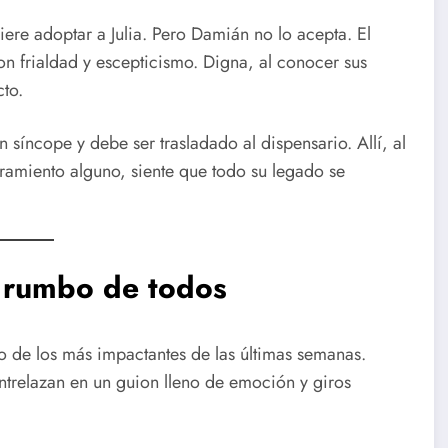
iere adoptar a Julia. Pero Damián no lo acepta. El
on frialdad y escepticismo. Digna, al conocer sus
cto.
 síncope y debe ser trasladado al dispensario. Allí, al
ramiento alguno, siente que todo su legado se
l rumbo de todos
 de los más impactantes de las últimas semanas.
trelazan en un guion lleno de emoción y giros