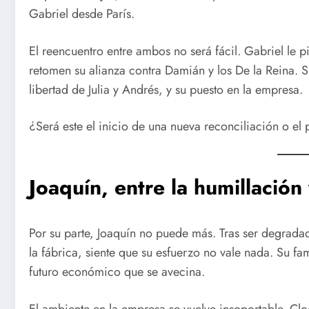
Gabriel desde París.
El reencuentro entre ambos no será fácil. Gabriel le p
retomen su alianza contra Damián y los De la Reina. S
libertad de Julia y Andrés, y su puesto en la empresa.
¿Será este el inicio de una nueva reconciliación o el 
Joaquín, entre la humillación
Por su parte, Joaquín no puede más. Tras ser degrada
la fábrica, siente que su esfuerzo no vale nada. Su 
futuro económico que se avecina.
El ambiente en la empresa se vuelve insoportable. Cloe