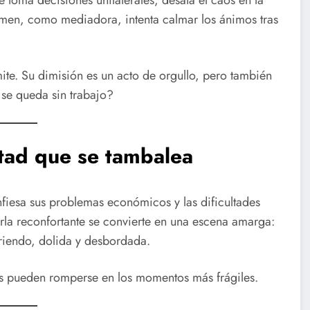
armen, como mediadora, intenta calmar los ánimos tras
mite. Su dimisión es un acto de orgullo, pero también
 se queda sin trabajo?
stad que se tambalea
nfiesa sus problemas económicos y las dificultades
rla reconfortante se convierte en una escena amarga:
rriendo, dolida y desbordada.
s pueden romperse en los momentos más frágiles.