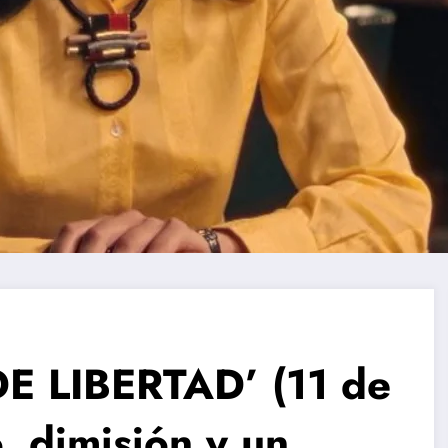
 LIBERTAD’ (11 de
, dimisión y un