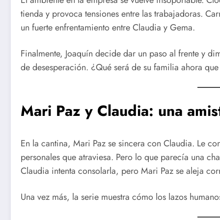
tienda y provoca tensiones entre las trabajadoras. C
un fuerte enfrentamiento entre Claudia y Gema.
Finalmente, Joaquín decide dar un paso al frente y di
de desesperación. ¿Qué será de su familia ahora que
Mari Paz y Claudia: una ami
En la cantina, Mari Paz se sincera con Claudia. Le co
personales que atraviesa. Pero lo que parecía una cha
Claudia intenta consolarla, pero Mari Paz se aleja co
Una vez más, la serie muestra cómo los lazos humano