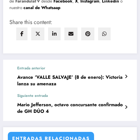
de
FarandulaTV
desde
Facebook
,
X
,
Instagram
,
Linkedin
o
nuestro
canal de Whatsaap
Share this content:
Entrada anterior
Avance ‘VALLE SALVAJE’ (8 de enero): Victoria
lanza su amenaza
Siguiente entrada
Mario Jefferson, octavo concursante confirmado
de GH DÚO 4
ENTRADAS RELACIONADAS