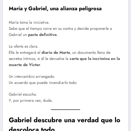
María y Gabriel, una alianza peligrosa
María toma la iniciativa.
Sabe que el tiempo corre en su contra y decide proponerle a
Gabriel un
pacto definitivo
.
La oferta es clara.
Ella le entregará el
diario de Marta
, un documento lleno de
secretos íntimos, si él le devuelve la
carta que la incrimina en la
muerte de Víctor
.
Un intercambio arriesgado.
Un acuerdo que puede incendiarlo todo.
Gabriel escucha.
Y, por primera vez, duda.
Gabriel descubre una verdad que lo
descoloca todo