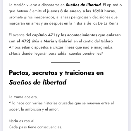
La tensión vuelve a dispararse en
Sueños de libertad
. El episodio
que Antena 3 emite el
jueves 8 de enero, a las 15:50 horas
,
promete giros inesperados, alianzas peligrosas y decisiones que
marcarán un antes y un después en la historia de los De La Reina.
El avance del
capítulo 471 (y los acontecimientos que enlazan
con el 472)
sitúa a
María y Gabriel
en el centro del tablero.
Ambos están dispuestos a cruzar líneas que nadie imaginaba.
¿Hasta dónde llegarán para saldar cuentas pendientes?
Pactos, secretos y traiciones en
Sueños de libertad
La trama acelera.
Y lo hace con varias historias cruzadas que se mueven entre el
poder, la ambición y el amor.
Nada es casual.
Cada paso tiene consecuencias.