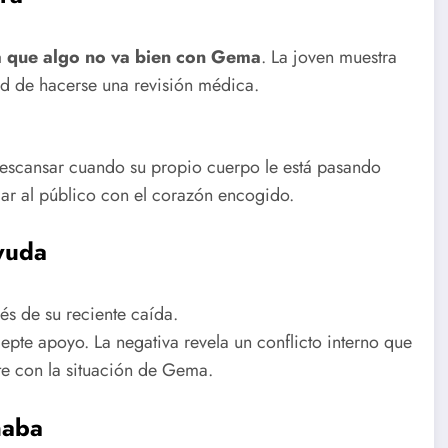
a que algo no va bien con Gema
. La joven muestra
dad de hacerse una revisión médica.
scansar cuando su propio cuerpo le está pasando
jar al público con el corazón encogido.
ayuda
s de su reciente caída.
te apoyo. La negativa revela un conflicto interno que
te con la situación de Gema.
naba