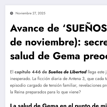
Noviembre 27, 2025
Avance de ‘SUEÑOS
de noviembre): secre
salud de Gema preo
El
capítulo 446 de
Sueños de Libertad
llega este
inesperado. La ficción diaria de Antena 3, que cada 
episodio cargado de tensión familiar, revelaciones p
la Reina preparados para lo que viene?
La salud de Gema en el punto de mi