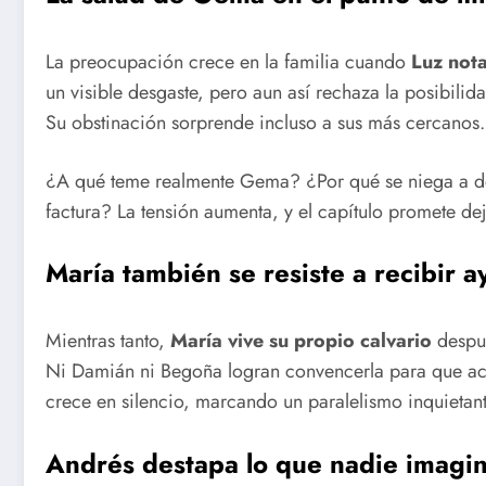
La preocupación crece en la familia cuando
Luz not
un visible desgaste, pero aun así rechaza la posibili
Su obstinación sorprende incluso a sus más cercanos.
¿A qué teme realmente Gema? ¿Por qué se niega a de
factura? La tensión aumenta, y el capítulo promete de
María también se resiste a recibir 
Mientras tanto,
María vive su propio calvario
despué
Ni Damián ni Begoña logran convencerla para que acep
crece en silencio, marcando un paralelismo inquietan
Andrés destapa lo que nadie imagi