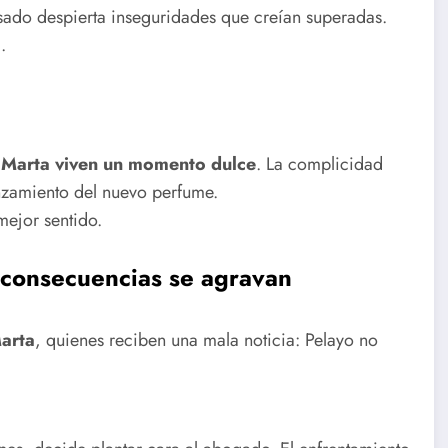
sado despierta inseguridades que creían superadas.
.
a
 Marta viven un momento dulce
. La complicidad
anzamiento del nuevo perfume.
mejor sentido.
s consecuencias se agravan
Marta
, quienes reciben una mala noticia: Pelayo no