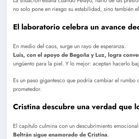
La situación estalla cuando Pelayo, harto de las presi
no solo pone en riesgo su estabilidad, sino también el
El laboratorio celebra un avance de
En medio del caos, surge un rayo de esperanza.
Luis, con el apoyo de Begoña y Luz, logra conve
ungüento para la piel. Y lo mejor: aceptan hacerlo baj
Es un paso gigantesco que podría cambiar el rumbo de 
prometedor.
Cristina descubre una verdad que lo
El capítulo culmina con un descubrimiento emocional
Beltrán sigue enamorado de Cristina
.