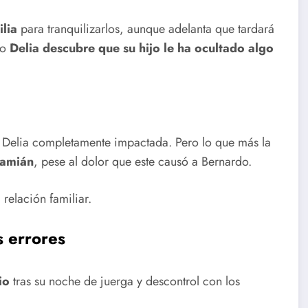
lia
para tranquilizarlos, aunque adelanta que tardará
do
Delia descubre que su hijo le ha ocultado algo
a Delia completamente impactada. Pero lo que más la
Damián
, pese al dolor que este causó a Bernardo.
relación familiar.
s errores
io
tras su noche de juerga y descontrol con los