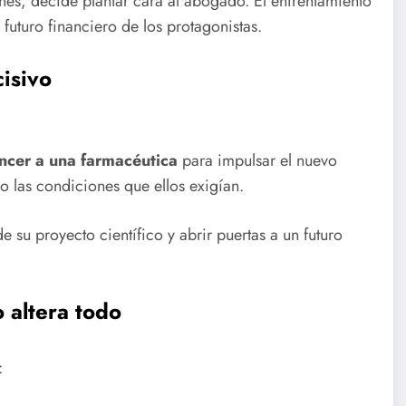
ones, decide plantar cara al abogado. El enfrentamiento
 futuro financiero de los protagonistas.
cisivo
ncer a una farmacéutica
para impulsar el nuevo
o las condiciones que ellos exigían.
su proyecto científico y abrir puertas a un futuro
 altera todo
: