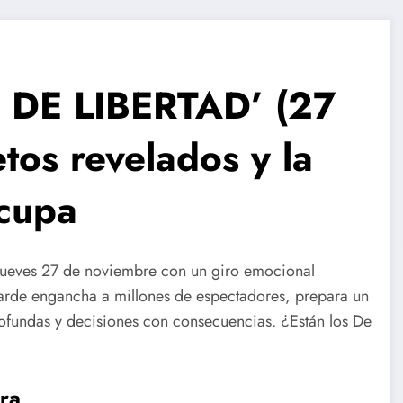
 DE LIBERTAD’ (27
tos revelados y la
cupa
 jueves 27 de noviembre con un giro emocional
tarde engancha a millones de espectadores, prepara un
rofundas y decisiones con consecuencias. ¿Están los De
ra