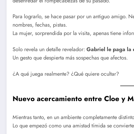
desenredar el rompecabezas de su pasado.
Para lograrlo, se hace pasar por un antiguo amigo. N
nombres, fechas, pistas.
La mujer, sorprendida por la visita, apenas tiene inf
Solo revela un detalle revelador:
Gabriel le paga la
Un gesto que despierta más sospechas que afectos.
¿A qué juega realmente? ¿Qué quiere ocultar?
Nuevo acercamiento entre Cloe y Ma
Mientras tanto, en un ambiente completamente distint
Lo que empezó como una amistad tímida se convierte 