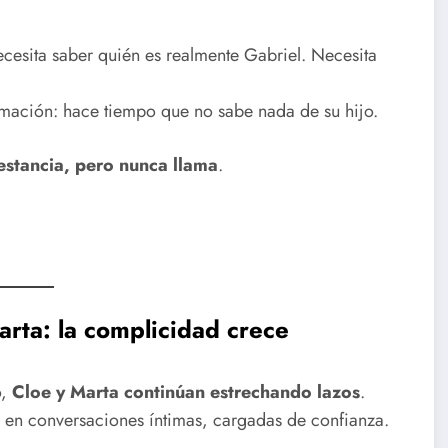
ecesita saber quién es realmente Gabriel. Necesita
ormación: hace tiempo que no sabe nada de su hijo.
 estancia, pero nunca llama
.
rta: la complicidad crece
o,
Cloe y Marta continúan estrechando lazos
.
en conversaciones íntimas, cargadas de confianza.