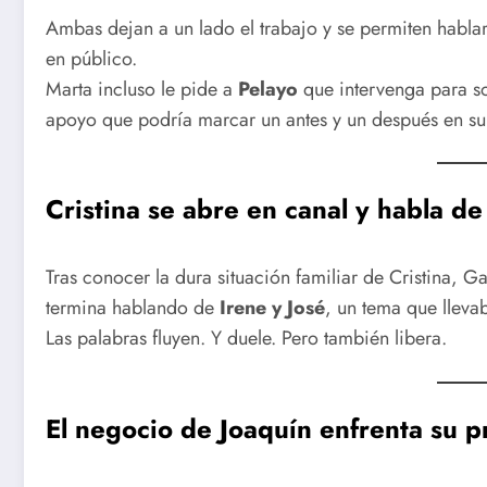
Ambas dejan a un lado el trabajo y se permiten hablar
en público.
Marta incluso le pide a
Pelayo
que intervenga para so
apoyo que podría marcar un antes y un después en su 
Cristina se abre en canal y habla de
Tras conocer la dura situación familiar de Cristina, G
termina hablando de
Irene y José
, un tema que llev
Las palabras fluyen. Y duele. Pero también libera.
El negocio de Joaquín enfrenta su p