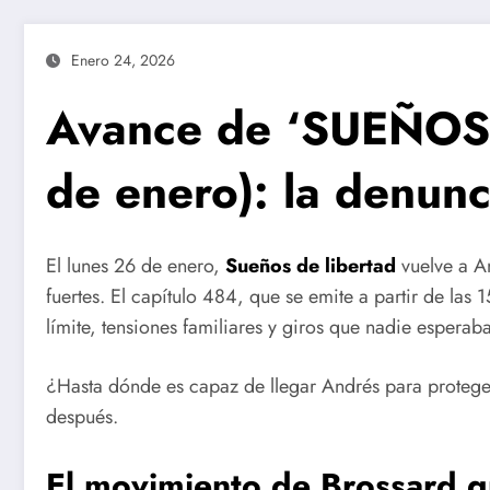
Enero 24, 2026
Avance de ‘SUEÑOS
de enero): la denun
El lunes 26 de enero,
Sueños de libertad
vuelve a A
fuertes. El capítulo 484, que se emite a partir de las 
límite, tensiones familiares y giros que nadie esperaba
¿Hasta dónde es capaz de llegar Andrés para proteger
después.
El movimiento de Brossard q