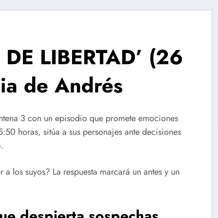
 DE LIBERTAD’ (26
cia de Andrés
ntena 3 con un episodio que promete emociones
15:50 horas, sitúa a sus personajes ante decisiones
.
 a los suyos? La respuesta marcará un antes y un
ue despierta sospechas