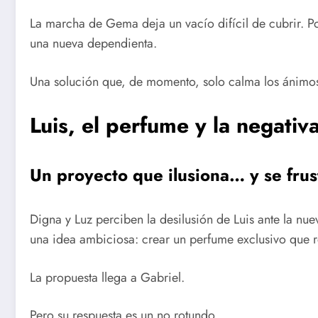
La marcha de Gema deja un vacío difícil de cubrir. P
una nueva dependienta.
Una solución que, de momento, solo calma los ánimo
Luis, el perfume y la negativ
Un proyecto que ilusiona… y se frus
Digna y Luz perciben la desilusión de Luis ante la nu
una idea ambiciosa: crear un perfume exclusivo que re
La propuesta llega a Gabriel.
Pero su respuesta es un no rotundo.