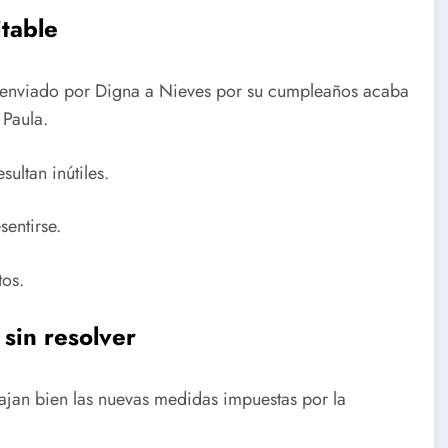
table
s enviado por Digna a Nieves por su cumpleaños acaba
 Paula.
ultan inútiles.
sentirse.
tos.
 sin resolver
cajan bien las nuevas medidas impuestas por la