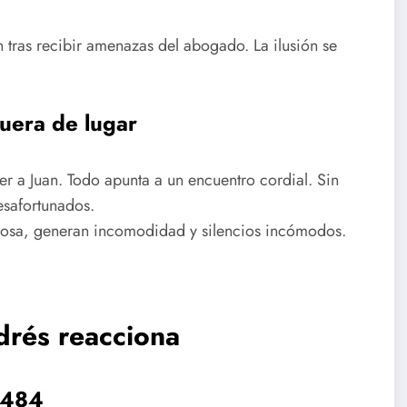
 tras recibir amenazas del abogado. La ilusión se
fuera de lugar
er a Juan. Todo apunta a un encuentro cordial. Sin
esafortunados.
osa, generan incomodidad y silencios incómodos.
drés reacciona
o 484