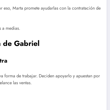
or eso, Marta promete ayudarlas con la contratación de
s a medias.
a de Gabriel
tra
eva forma de trabajar. Deciden apoyarlo y apuestan por
lance las ventas.