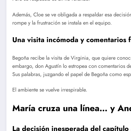
Además, Cloe se ve obligada a respaldar esa decisión
rompe y la frustración se instala en el equipo.
Una visita incómoda y comentarios 
Begoña recibe la visita de Virginia, que quiere conoc
embargo, don Agustín lo estropea con comentarios d
Sus palabras, juzgando el papel de Begoña como esp
El ambiente se vuelve irrespirable.
María cruza una línea… y An
La decisión inesperada del capítul