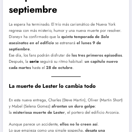
septiembre
La espera ha terminado. El trío más carismático de Nueva York
regresa con más misterio, humor y una nueva muerte por resolver.
Disney+ ha confirmado que la
quinta temporada de
Solo
asesinatos en el edificio
se estrenará
el lunes 9 de
septiembre
.
Ese día, los fans podrán disfrutar de
los tres primeros episodios
.
Después, la
serie
seguirá su ritmo habitual:
un capítulo nuevo
cada martes
hasta el
28 de octubre
.
La muerte de Lester lo cambia todo
En esta nueva entrega, Charles (Steve Martin), Oliver (Martin Short)
y Mabel (Selena Gomez)
afrontan un duro golpe
:
la
misteriosa muerte de Lester
, el portero del edificio Arconia.
Aunque parece un accidente,
ellos no lo creen así
.
Lo que empieza como una simple sospecha,
desata una