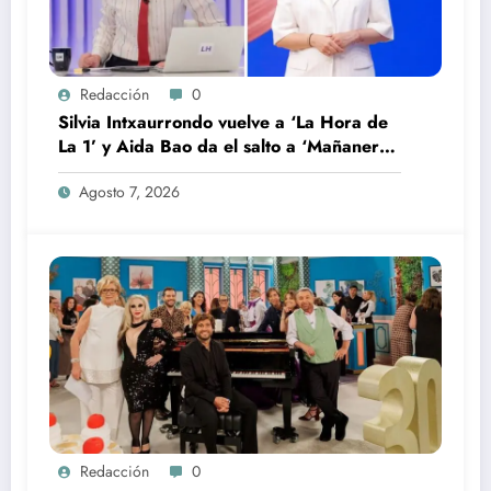
Redacción
0
Silvia Intxaurrondo vuelve a ‘La Hora de
La 1’ y Aida Bao da el salto a ‘Mañaneros
360’
Agosto 7, 2026
Redacción
0