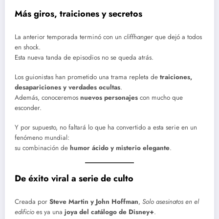
Más giros, traiciones y secretos
La anterior temporada terminó con un
cliffhanger
que dejó a todos
en shock.
Esta nueva tanda de episodios no se queda atrás.
Los guionistas han prometido una trama repleta de
traiciones,
desapariciones y verdades ocultas
.
Además, conoceremos
nuevos personajes
con mucho que
esconder.
Y por supuesto, no faltará lo que ha convertido a esta serie en un
fenómeno mundial:
su combinación de
humor ácido y misterio elegante
.
De éxito viral a serie de culto
Creada por
Steve Martin y John Hoffman
,
Solo asesinatos en el
edificio
es ya una
joya del catálogo de Disney+
.