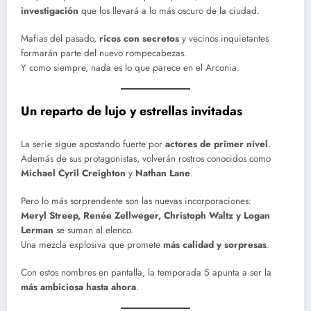
investigación
que los llevará a lo más oscuro de la ciudad.
Mafias del pasado,
ricos con secretos
y vecinos inquietantes
formarán parte del nuevo rompecabezas.
Y como siempre, nada es lo que parece en el Arconia.
Un reparto de lujo y estrellas invitadas
La serie sigue apostando fuerte por
actores de primer nivel
.
Además de sus protagonistas, volverán rostros conocidos como
Michael Cyril Creighton
y
Nathan Lane
.
Pero lo más sorprendente son las nuevas incorporaciones:
Meryl Streep, Renée Zellweger, Christoph Waltz y Logan
Lerman
se suman al elenco.
Una mezcla explosiva que promete
más calidad y sorpresas
.
Con estos nombres en pantalla, la temporada 5 apunta a ser la
más ambiciosa hasta ahora
.