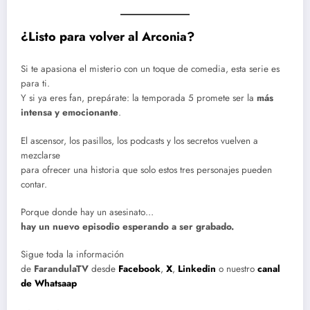
¿Listo para volver al Arconia?
Si te apasiona el misterio con un toque de comedia, esta serie es
para ti.
Y si ya eres fan, prepárate: la temporada 5 promete ser la
más
intensa y emocionante
.
El ascensor, los pasillos, los podcasts y los secretos vuelven a
mezclarse
para ofrecer una historia que solo estos tres personajes pueden
contar.
Porque donde hay un asesinato…
hay un nuevo episodio esperando a ser grabado.
Sigue toda la información
de
FarandulaTV
desde
Facebook
,
X
,
Linkedin
o nuestro
canal
de Whatsaap