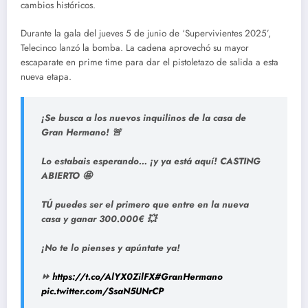
cambios históricos.
Durante la gala del jueves 5 de junio de ‘Supervivientes 2025’,
Telecinco lanzó la bomba. La cadena aprovechó su mayor
escaparate en prime time para dar el pistoletazo de salida a esta
nueva etapa.
¡Se busca a los nuevos inquilinos de la casa de
Gran Hermano! 🚨
Lo estabais esperando… ¡y ya está aquí! CASTING
ABIERTO 🤩
TÚ puedes ser el primero que entre en la nueva
casa y ganar 300.000€ 💥
¡No te lo pienses y apúntate ya!
⏩
https://t.co/AlYX0ZilFX
#GranHermano
pic.twitter.com/SsaN5UNrCP