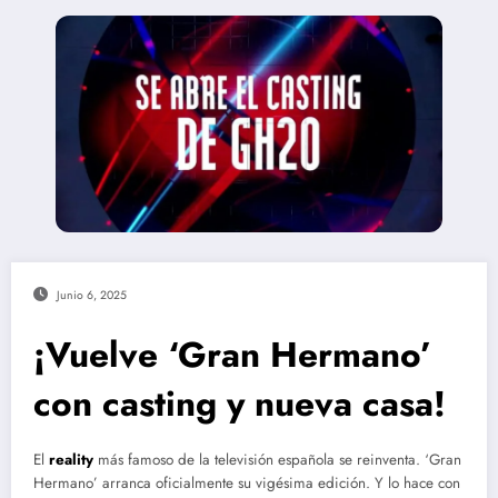
Junio 6, 2025
¡Vuelve ‘Gran Hermano’
con casting y nueva casa!
El
reality
más famoso de la televisión española se reinventa. ‘Gran
Hermano’ arranca oficialmente su vigésima edición. Y lo hace con