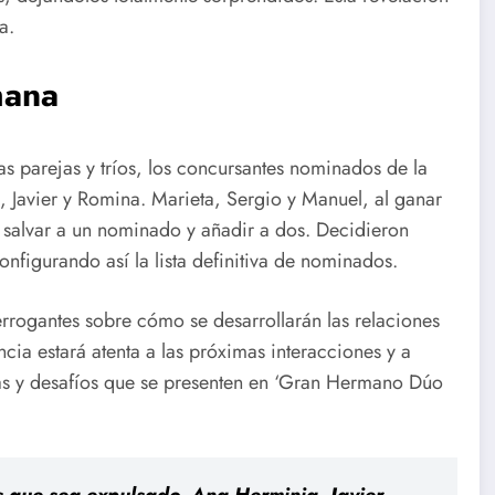
a.
mana
as parejas y tríos, los concursantes nominados de la
 Javier y Romina. Marieta, Sergio y Manuel, al ganar
 salvar a un nominado y añadir a dos. Decidieron
nfigurando así la lista definitiva de nominados.
rrogantes sobre cómo se desarrollarán las relaciones
ncia estará atenta a las próximas interacciones y a
as y desafíos que se presenten en ‘Gran Hermano Dúo
 que sea expulsado, Ana Herminia, Javier,