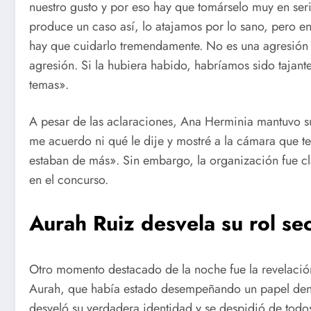
nuestro gusto y por eso hay que tomárselo muy en seri
produce un caso así, lo atajamos por lo sano, pero e
hay que cuidarlo tremendamente. No es una agresión y 
agresión. Si la hubiera habido, habríamos sido tajante
temas».
A pesar de las aclaraciones, Ana Herminia mantuvo su
me acuerdo ni qué le dije y mostré a la cámara que t
estaban de más». Sin embargo, la organización fue cla
en el concurso.
Aurah Ruiz desvela su rol se
Otro momento destacado de la noche fue la revelación
Aurah, que había estado desempeñando un papel dentr
desveló su verdadera identidad y se despidió de todos