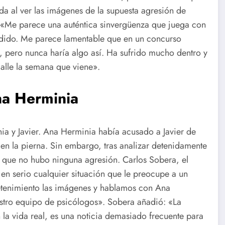
a al ver las imágenes de la supuesta agresión de
: «Me parece una auténtica sinvergüenza que juega con
edido. Me parece lamentable que en un concurso
s, pero nunca haría algo así. Ha sufrido mucho dentro y
calle la semana que viene».
na Herminia
a y Javier. Ana Herminia había acusado a Javier de
 en la pierna. Sin embargo, tras analizar detenidamente
 que no hubo ninguna agresión. Carlos Sobera, el
en serio cualquier situación que le preocupe a un
etenimiento las imágenes y hablamos con Ana
estro equipo de psicólogos». Sobera añadió: «La
la vida real, es una noticia demasiado frecuente para