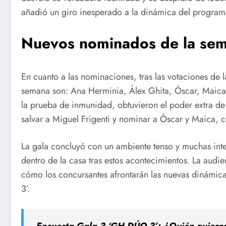
añadió un giro inesperado a la dinámica del program
Nuevos nominados de la se
En cuanto a las nominaciones, tras las votaciones de l
semana son: Ana Herminia, Álex Ghita, Óscar, Maica,
la prueba de inmunidad, obtuvieron el poder extra de
salvar a Miguel Frigenti y nominar a Óscar y Maica, co
La gala concluyó con un ambiente tenso y muchas inte
dentro de la casa tras estos acontecimientos. La audie
cómo los concursantes afrontarán las nuevas dinámic
3’.
Encuesta Gala 3 ‘GH DÚO 3’: ¿Quién quieres