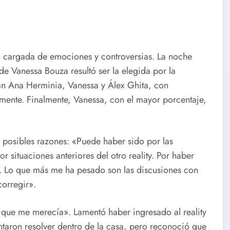
 cargada de emociones y controversias. La noche
e Vanessa Bouza resultó ser la elegida por la
an Ana Herminia, Vanessa y Álex Ghita, con
mente. Finalmente, Vanessa, con el mayor porcentaje,
s posibles razones: «Puede haber sido por las
 situaciones anteriores del otro reality. Por haber
n. Lo que más me ha pesado son las discusiones con
corregir».
o que me merecía». Lamentó haber ingresado al reality
ntaron resolver dentro de la casa, pero reconoció que