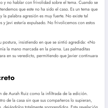
o y no hablar con frivolidad sobre el tema. Cuando se
ntendemos que este no ha sido el caso. Es un tema que
la palabra agresión es muy fuerte. No existe tal
s y Javi estaría expulsado. No frivolicemos con estos
 postura, insistiendo en que se sintió agredida: «No
enía la mano marcada en la pierna. Las palmaditas
ra en su veredicto, permitiendo que Javier continuara
creto
 de Aurah Ruiz como la infiltrada de la edición.
o de la casa sin que sus compañeros lo supieran,
, dejándolos totalmente sorprendidos. Esta revelación