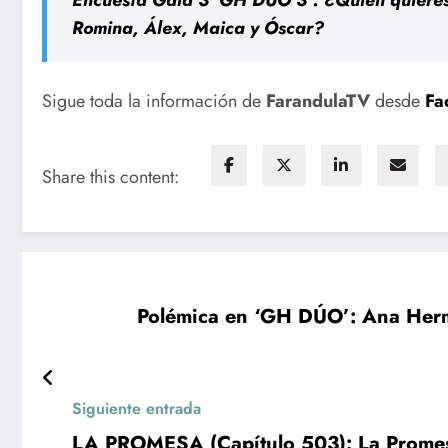
Romina, Álex, Maica y Óscar?
Sigue toda la información de
FarandulaTV
desde
Fa
Share this content:
Polémica en ‘GH DÚO’: Ana Herm
Siguiente entrada
LA PROMESA (Capítulo 503): La Promesa: 