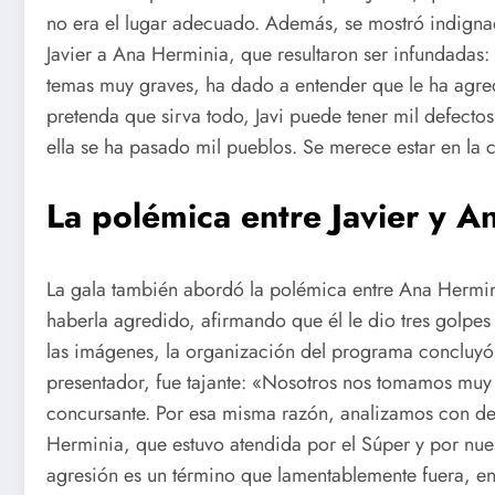
no era el lugar adecuado. Además, se mostró indignad
Javier a Ana Herminia, que resultaron ser infundadas
temas muy graves, ha dado a entender que le ha agr
pretenda que sirva todo, Javi puede tener mil defecto
ella se ha pasado mil pueblos. Se merece estar en la 
La polémica entre Javier y A
La gala también abordó la polémica entre Ana Hermini
haberla agredido, afirmando que él le dio tres golpes
las imágenes, la organización del programa concluyó
presentador, fue tajante: «Nosotros nos tomamos muy 
concursante. Por esa misma razón, analizamos con d
Herminia, que estuvo atendida por el Súper y por nu
agresión es un término que lamentablemente fuera, en 