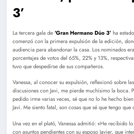
3’
La tercera gala de
‘Gran Hermano Dúo 3’
ha estado
comenzó con la primera expulsión de la edición, dond
audiencia para abandonar la casa. Los nominados er
porcentajes de votos del 65%, 22% y 13%, respectiva
tuvo que despedirse de sus compañeros.
Vanessa, al conocer su expulsión, reflexionó sobre la
discusiones con Javi, me pierde muchísimo la boca. Por
pedido irme varias veces, sé que no lo he hecho bie
Javi. Me siento fatal, son cosas que sé que tengo que 
Una vez en el plató, Vanessa admitió: «He recibido l
con asuntos pendientes con su esposo Javier, que inte