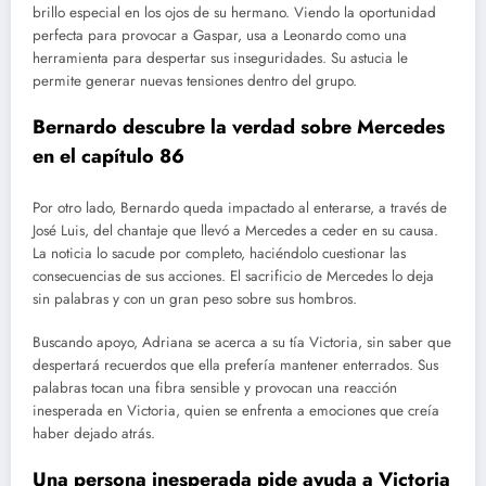
brillo especial en los ojos de su hermano. Viendo la oportunidad
perfecta para provocar a Gaspar, usa a Leonardo como una
herramienta para despertar sus inseguridades. Su astucia le
permite generar nuevas tensiones dentro del grupo.
Bernardo descubre la verdad sobre Mercedes
en el capítulo 86
Por otro lado, Bernardo queda impactado al enterarse, a través de
José Luis, del chantaje que llevó a Mercedes a ceder en su causa.
La noticia lo sacude por completo, haciéndolo cuestionar las
consecuencias de sus acciones. El sacrificio de Mercedes lo deja
sin palabras y con un gran peso sobre sus hombros.
Buscando apoyo, Adriana se acerca a su tía Victoria, sin saber que
despertará recuerdos que ella prefería mantener enterrados. Sus
palabras tocan una fibra sensible y provocan una reacción
inesperada en Victoria, quien se enfrenta a emociones que creía
haber dejado atrás.
Una persona inesperada pide ayuda a Victoria