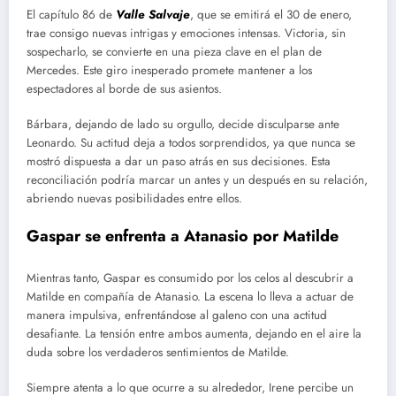
El capítulo 86 de
Valle Salvaje
, que se emitirá el 30 de enero,
trae consigo nuevas intrigas y emociones intensas. Victoria, sin
sospecharlo, se convierte en una pieza clave en el plan de
Mercedes. Este giro inesperado promete mantener a los
espectadores al borde de sus asientos.
Bárbara, dejando de lado su orgullo, decide disculparse ante
Leonardo. Su actitud deja a todos sorprendidos, ya que nunca se
mostró dispuesta a dar un paso atrás en sus decisiones. Esta
reconciliación podría marcar un antes y un después en su relación,
abriendo nuevas posibilidades entre ellos.
Gaspar se enfrenta a Atanasio por Matilde
Mientras tanto, Gaspar es consumido por los celos al descubrir a
Matilde en compañía de Atanasio. La escena lo lleva a actuar de
manera impulsiva, enfrentándose al galeno con una actitud
desafiante. La tensión entre ambos aumenta, dejando en el aire la
duda sobre los verdaderos sentimientos de Matilde.
Siempre atenta a lo que ocurre a su alrededor, Irene percibe un