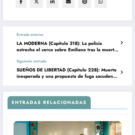
Entrada anterior
LA MODERNA (Capítulo 318): La policía
estrecha el cerco sobre Emiliano tras la muerte
de César
Siguiente entrada
SUEÑOS DE LIBERTAD (Capítulo 228): Muerte
inesperada y una propuesta de fuga sacuden
‘Sueños de libertad’
ENTRADAS RELACIONADAS