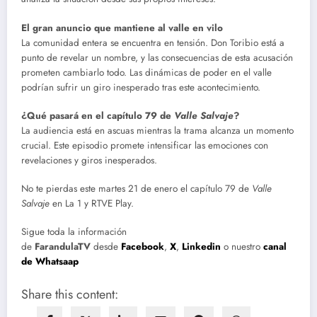
El gran anuncio que mantiene al valle en vilo
La comunidad entera se encuentra en tensión. Don Toribio está a
punto de revelar un nombre, y las consecuencias de esta acusación
prometen cambiarlo todo. Las dinámicas de poder en el valle
podrían sufrir un giro inesperado tras este acontecimiento.
¿Qué pasará en el capítulo 79 de
Valle Salvaje
?
La audiencia está en ascuas mientras la trama alcanza un momento
crucial. Este episodio promete intensificar las emociones con
revelaciones y giros inesperados.
No te pierdas este martes 21 de enero el capítulo 79 de
Valle
Salvaje
en La 1 y RTVE Play.
Sigue toda la información
de
FarandulaTV
desde
Facebook
,
X
,
Linkedin
o nuestro
canal
de Whatsaap
Share this content: