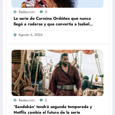
Redacción
0
La serie de Carmina Ordóñez que nunca
llegó a rodarse y que convertía a Isabel
Pantoja en la gran antagonista
Agosto 6, 2026
Redacción
0
‘Sandokán’ tendrá segunda temporada y
Netflix cambia el futuro de la serie