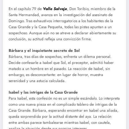
En el capítulo 79 de
Valle Salvaje
, Don Toribio, miembro de la
Santa Hermandad, avanza en la investigación del asesinato de
Domingo. Tras exhaustivos interrogatorios a los habitantes de la
Casa Grande y la Casa Pequeña, todas las pistas apuntan a un
sospechoso. Aunque aún no se atreve a declarar abiertamente su
conclusión, su actitud refleja una convicción firme.
Bárbara y el inquietante secreto de Sol
Bárbara, tras días de sospechas, enfrenta un dilema personal.
Decide confesarle a Isabel que Sol, el preceptor, admitió haber
matado a un hombre en el pasado. La reacción de Isabel, sin
embargo, es desconcertante: en lugar de horror, muestra
serenidad y una astucia calculada.
Isabel y las intrigas de la Casa Grande
Para Isabel, esta confesión no es un simple escándalo. Lo interpreta
como una nueva pieza en el complicado tablero de intrigas de la
Casa Grande. Bárbara, esperando encontrar en Isabel una aliada,
queda sorprendida por la actitud distante del aya. La relación
entre ambas parece tambalearse mientras Isabel, con cautela,
analiza la situación desde sus propios intereses.