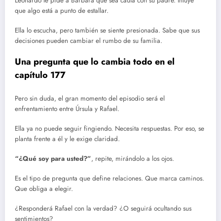
Leonardo le pide a Bárbara que sea cauta con su padre. Intuye
que algo está a punto de estallar.
Ella lo escucha, pero también se siente presionada. Sabe que sus
decisiones pueden cambiar el rumbo de su familia.
Una pregunta que lo cambia todo en el
capítulo 177
Pero sin duda, el gran momento del episodio será el
enfrentamiento entre Úrsula y Rafael.
Ella ya no puede seguir fingiendo. Necesita respuestas. Por eso, se
planta frente a él y le exige claridad.
“¿Qué soy para usted?”
, repite, mirándolo a los ojos.
Es el tipo de pregunta que define relaciones. Que marca caminos.
Que obliga a elegir.
¿Responderá Rafael con la verdad? ¿O seguirá ocultando sus
sentimientos?