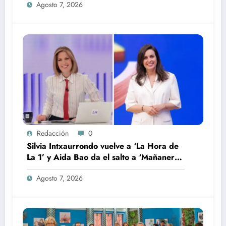
Agosto 7, 2026
Redacción
0
Silvia Intxaurrondo vuelve a ‘La Hora de
La 1’ y Aida Bao da el salto a ‘Mañaneros
360’
Agosto 7, 2026