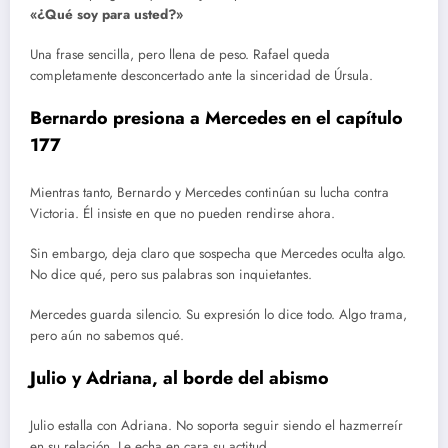
«¿Qué soy para usted?»
Una frase sencilla, pero llena de peso. Rafael queda
completamente desconcertado ante la sinceridad de Úrsula.
Bernardo presiona a Mercedes en el capítulo
177
Mientras tanto, Bernardo y Mercedes continúan su lucha contra
Victoria. Él insiste en que no pueden rendirse ahora.
Sin embargo, deja claro que sospecha que Mercedes oculta algo.
No dice qué, pero sus palabras son inquietantes.
Mercedes guarda silencio. Su expresión lo dice todo. Algo trama,
pero aún no sabemos qué.
Julio y Adriana, al borde del abismo
Julio estalla con Adriana. No soporta seguir siendo el hazmerreír
en su relación. Le echa en cara su actitud.