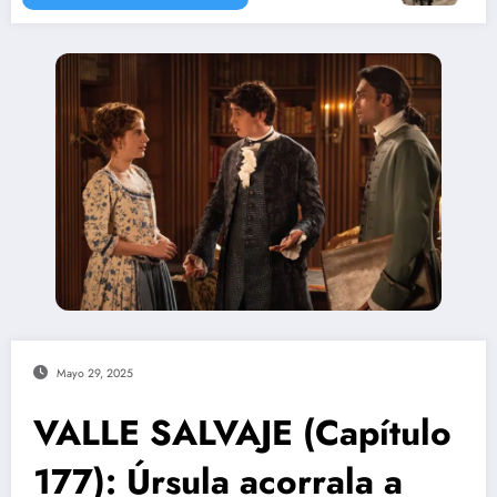
Mayo 29, 2025
VALLE SALVAJE (Capítulo
177): Úrsula acorrala a