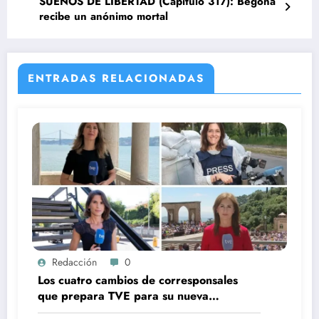
SUEÑOS DE LIBERTAD (Capítulo 317): Begoña
recibe un anónimo mortal
ENTRADAS RELACIONADAS
Redacción
0
Los cuatro cambios de corresponsales
que prepara TVE para su nueva
temporada